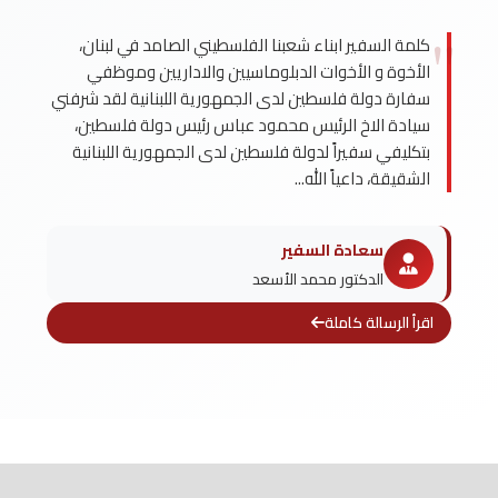
كلمة السفير ابناء شعبنا الفلسطيني الصامد في لبنان،
الأخوة و الأخوات الدبلوماسيين والاداريين وموظفي
سفارة دولة فلسطين لدى الجمهورية اللبنانية لقد شرفني
سيادة الاخ الرئيس محمود عباس رئيس دولة فلسطين،
بتكليفي سفيراً لدولة فلسطين لدى الجمهورية اللبنانية
الشقيقة، داعياً الله...
سعادة السفير
الدكتور محمد الأسعد
اقرأ الرسالة كاملة