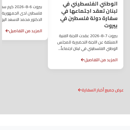
الوطني الفلسطيني في
بيروت 6-8-2026 ك
لبنان تعقد اجتماعها في
فلسطين لدى الجمهورية اللب
سفارة دولة فلسطين في
الدكتور محمد الاسعد اليو
بيروت
قائد وحدة جهاز...
المزيد من التفاصيل
بيروت 7-8-2026 عقدت اللجنة الفنية
المنبثقة عن اللجنة التحضيرية للمجلس
الوطني الفلسطيني في لبنان اجتماعاً...
المزيد من التفاصيل
عرض جميع أخبار السفارة