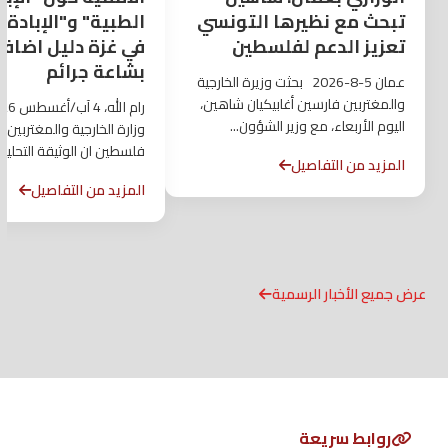
تبحث مع نظيرها التونسي
الطبية" و"الإبادة ا
تعزيز الدعم لفلسطين
في غزة دليل اضاف
بشاعة جرائم
عمان 5-8-2026 بحثت وزيرة الخارجية
والمغتربين فارسين أغابيكيان شاهين،
اليوم الأربعاء، مع وزير الشؤون...
وزارة الخارجية والمغتربين ل
فلسطين ان الوثيقة التحليل
المزيد من التفاصيل
المقررة...
المزيد من التفاصيل
عرض جميع الأخبار الرسمية
روابط سريعة