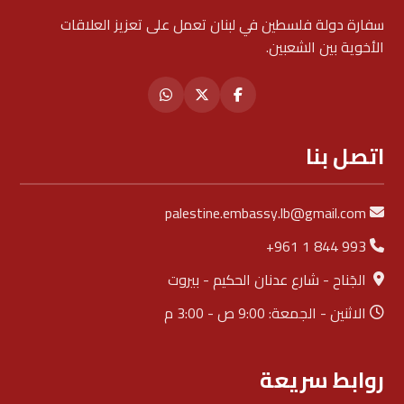
سفارة دولة فلسطين في لبنان تعمل على تعزيز العلاقات
الأخوية بين الشعبين.
اتصل بنا
palestine.embassy.lb@gmail.com
+961 1 844 993
الجَناح - شارع عدنان الحكيم - بيروت
الاثنين - الجمعة: 9:00 ص - 3:00 م
روابط سريعة