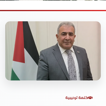
كلمة ترحيبية