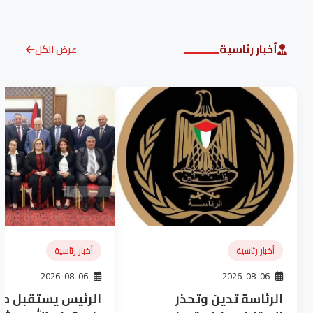
أخبار رئاسية
عرض الكل
أخبار رئاسية
أخبار رئاسية
2026-08-06
2026-08-06
الرئاسة تدين وتحذر
الرئيس يستقبل 