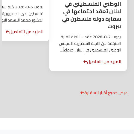
الوطني الفلسطيني في
بيروت 6-8-2026 ك
لبنان تعقد اجتماعها في
فلسطين لدى الجمهورية اللب
سفارة دولة فلسطين في
الدكتور محمد الاسعد اليو
بيروت
قائد وحدة جهاز...
المزيد من التفاصيل
بيروت 7-8-2026 عقدت اللجنة الفنية
المنبثقة عن اللجنة التحضيرية للمجلس
الوطني الفلسطيني في لبنان اجتماعاً...
المزيد من التفاصيل
عرض جميع أخبار السفارة