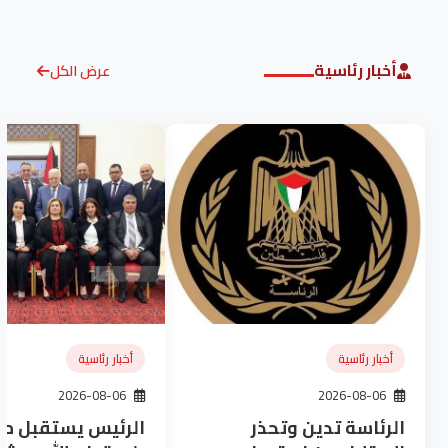
أخبار رئاسية
عرض الكل
أخبار رئاسية
أخبار رئاسية
2026-08-06
2026-08-06
الرئاسة تدين وتحذر
الرئيس يستقبل 