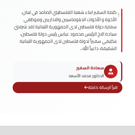
كلمة السفير ابناء شعبنا الفلسطيني الصامد في لبنان،
الأخوة و الأخوات الدبلوماسيين والاداريين وموظفي
سفارة دولة فلسطين لدى الجمهورية اللبنانية لقد شرفني
سيادة الاخ الرئيس محمود عباس رئيس دولة فلسطين،
بتكليفي سفيراً لدولة فلسطين لدى الجمهورية اللبنانية
الشقيقة، داعياً الله...
سعادة السفير
الدكتور محمد الأسعد
اقرأ الرسالة كاملة