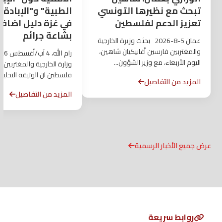
تبحث مع نظيرها التونسي
الطبية" و"الإبادة ا
تعزيز الدعم لفلسطين
في غزة دليل اضاف
بشاعة جرائم
عمان 5-8-2026 بحثت وزيرة الخارجية
والمغتربين فارسين أغابيكيان شاهين،
اليوم الأربعاء، مع وزير الشؤون...
وزارة الخارجية والمغتربين ل
فلسطين ان الوثيقة التحليل
المزيد من التفاصيل
المقررة...
المزيد من التفاصيل
عرض جميع الأخبار الرسمية
روابط سريعة