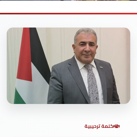
كلمة ترحيبية