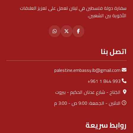
سفارة دولة فلسطين في لبنان تعمل على تعزيز العلاقات
الأخوية بين الشعبين.
اتصل بنا
palestine.embassy.lb@gmail.com
+961 1 844 993
الجَناح - شارع عدنان الحكيم - بيروت
الاثنين - الجمعة: 9:00 ص - 3:00 م
روابط سريعة