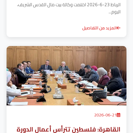
الرباط 23-6-2026 اختتمت وكالة بيت مال القدس الشريف،
اليوم...
المزيد من التفاصيل
2026-06-21
القاهرة: فلسطين تترأس أعمال الدورة