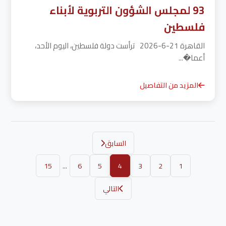
93 لمجلس الشؤون التربوية لأبناء
فلسطين
القاهرة 21-6-2026 ترأست دولة فلسطين، اليوم الأحد،
أعما�...
المزيد من التفاصيل
السابق
...
15
6
5
4
3
2
1
التالي