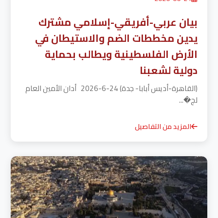
بيان عربي-أفريقي-إسلامي مشترك
يدين مخططات الضم والاستيطان في
الأرض الفلسطينية ويطالب بحماية
دولية لشعبنا
(القاهرة-أديس أبابا- جدة) 24-6-2026 أدان الأمين العام
لج�...
المزيد من التفاصيل