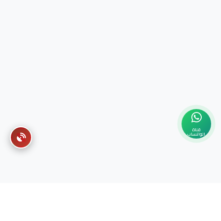
قناة
الواتساب