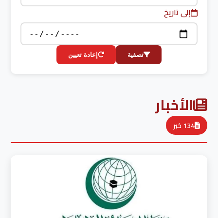
إلى تاريخ
تصفية
إعادة تعيين
الأخبار
134 خبر