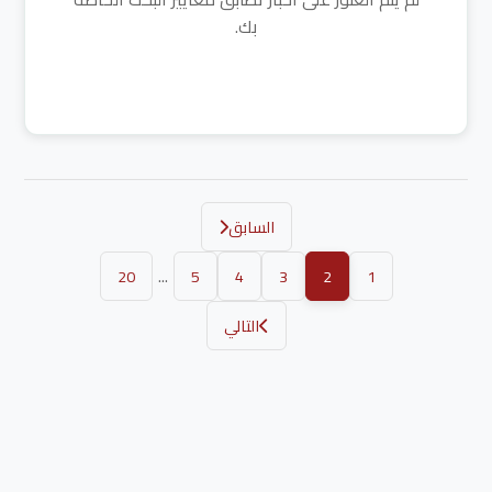
بك.
السابق
...
20
5
4
3
2
1
التالي