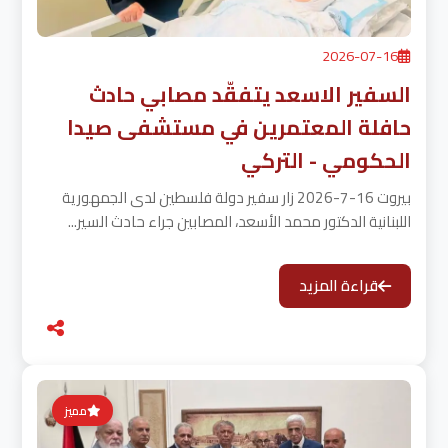
2026-07-16
السفير الاسعد يتفقّد مصابي حادث
حافلة المعتمرين في مستشفى صيدا
الحكومي - التركي
بيروت 16-7-2026 زار سفير دولة فلسطين لدى الجمهورية
اللبنانية الدكتور محمد الأسعد، المصابين جراء حادث السير...
قراءة المزيد
مميز