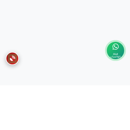
قناة
الواتساب