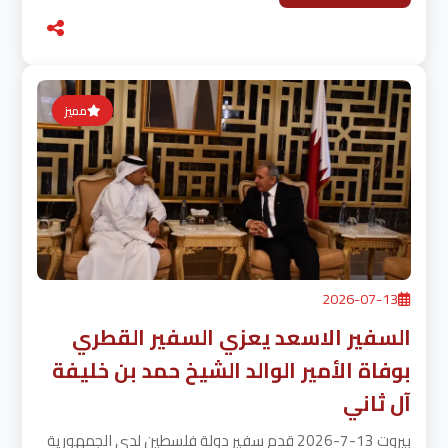
مميز
2026-07-13
السفير الاسعد يعزي السفير القطري
بوفاة الأمير الوالد الشيخ حمد بن خليفة
آل ثاني
بيروت 13-7-2026 قدم سفير دولة فلسطين لدى الجمهورية