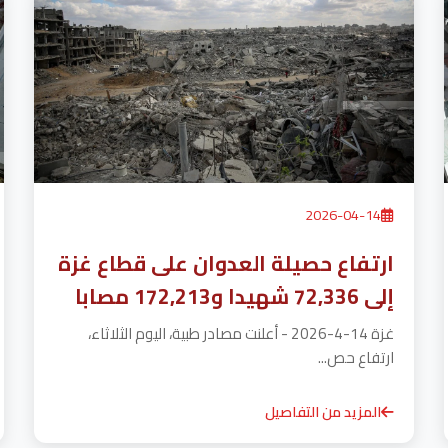
2026-04-14
ارتفاع حصيلة العدوان على قطاع غزة
إلى 72,336 شهيدا و172,213 مصابا
غزة 14-4-2026 - أعلنت مصادر طبية، اليوم الثلاثاء،
ارتفاع حص...
المزيد من التفاصيل