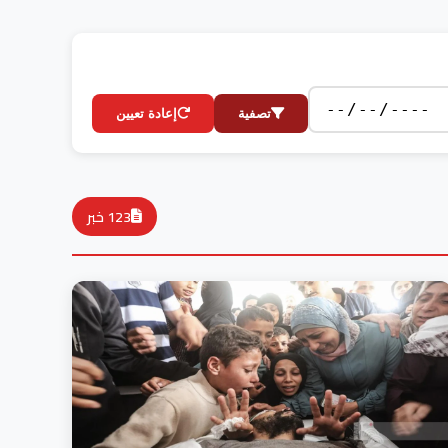
تصفية
إعادة تعيين
123 خبر