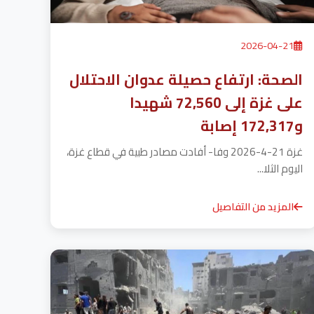
2026-04-21
الصحة: ارتفاع حصيلة عدوان الاحتلال
على غزة إلى 72,560 شهيدا
و172,317 إصابة
غزة 21-4-2026 وفا- أفادت مصادر طبية في قطاع غزة،
اليوم الثلا...
المزيد من التفاصيل