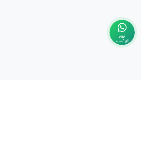
قناة
الواتساب