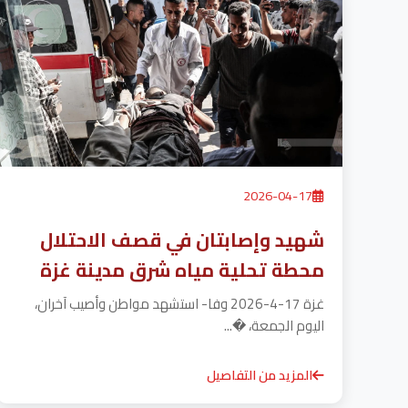
2026-04-17
شهيد وإصابتان في قصف الاحتلال
محطة تحلية مياه شرق مدينة غزة
غزة 17-4-2026 وفا- استشهد مواطن وأصيب آخران،
اليوم الجمعة، �...
المزيد من التفاصيل