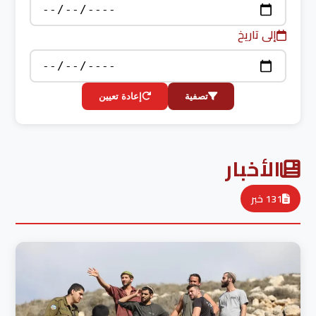
إلى تاريخ
تصفية
إعادة تعيين
الأخبار
131 خبر