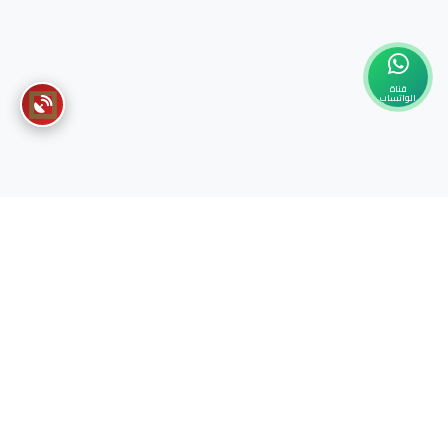
قناة
الواتساب
عن السفارة