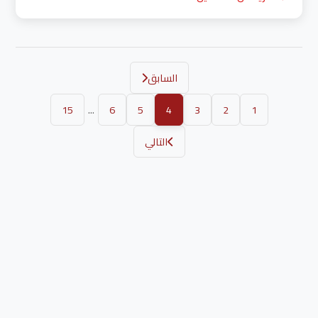
السابق
...
15
6
5
4
3
2
1
التالي