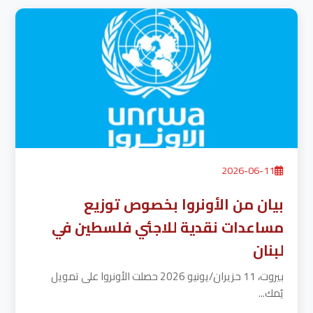
2026-06-11
بيان من الأونروا بخصوص توزيع
مساعدات نقدية للاجئي فلسطين في
لبنان
بيروت، 11 حزيران/يونيو 2026 حصلت الأونروا على تمويل
يُمك...