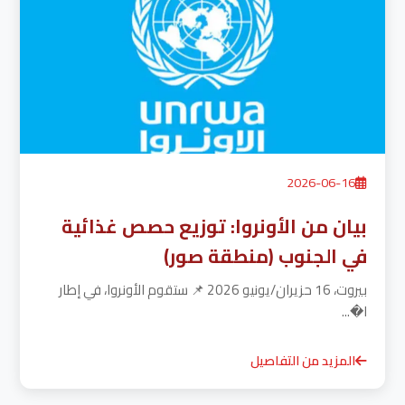
2026-06-16
بيان من الأونروا: توزيع حصص غذائية
في الجنوب (منطقة صور)
بيروت، 16 حزيران/يونيو 2026 📌 ستقوم الأونروا، في إطار
ا�...
المزيد من التفاصيل