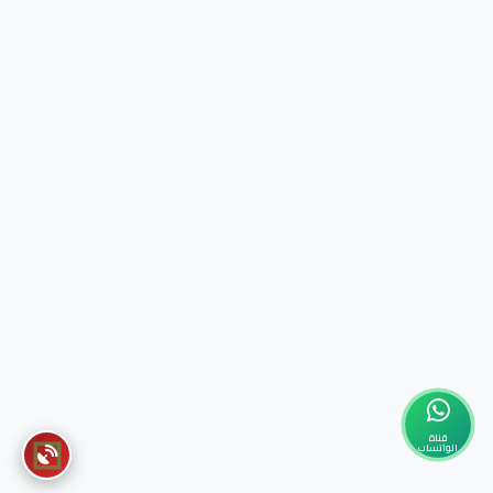
قناة
الواتساب