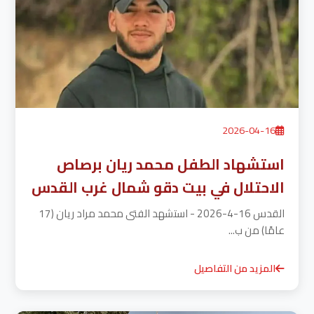
2026-04-16
استشهاد الطفل محمد ريان برصاص
الاحتلال في بيت دقو شمال غرب القدس
القدس 16-4-2026 - استشهد الفتى محمد مراد ريان (17
عامًا) من ب...
المزيد من التفاصيل