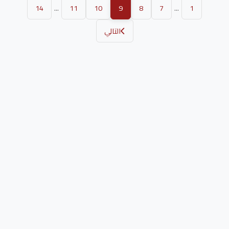
...
...
14
11
10
9
8
7
1
التالي