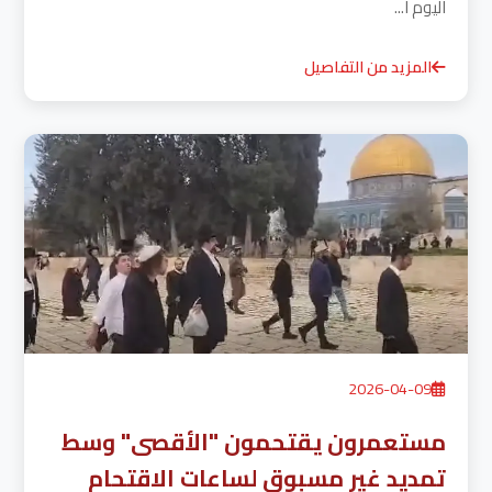
اليوم ا...
المزيد من التفاصيل
2026-04-09
مستعمرون يقتحمون "الأقصى" وسط
تمديد غير مسبوق لساعات الاقتحام