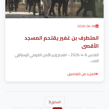
2026-04-06
المتطرف بن غفير يقتحم المسجد
الأقصى
القدس 6-4-2026 – اقتحم وزير الأمن القومي الإسرائيلي
المت...
المزيد من التفاصيل
السابق