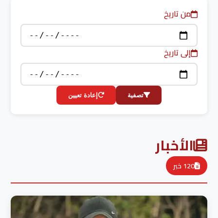
من تاريخ
إلى تاريخ
تصفية
إعادة تعيين
الأخبار
120 خبر