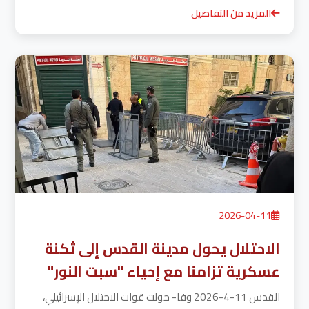
المزيد من التفاصيل
2026-04-11
الاحتلال يحول مدينة القدس إلى ثكنة
عسكرية تزامنا مع إحياء "سبت النور"
القدس 11-4-2026 وفا- حولت قوات الاحتلال الإسرائيلي،