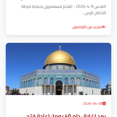
القدس 9-4-2026 - اقتحم مستعمرون بحماية شرطة
الاحتلال الإس...
المزيد من التفاصيل
2026-04-08
بعد إغلاق دام 40 يوما: إعادة فتح