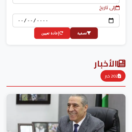
إلى تاريخ
تصفية
إعادة تعيين
الأخبار
202 خبر