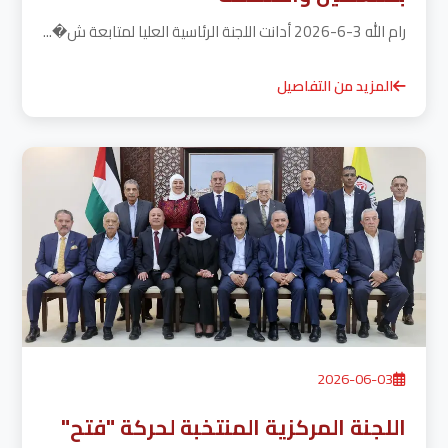
رام الله 3-6-2026 أدانت اللجنة الرئاسية العليا لمتابعة ش�...
المزيد من التفاصيل
2026-06-03
اللجنة المركزية المنتخبة لحركة "فتح"