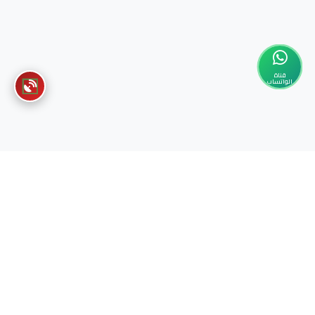
قناة
الواتساب
عن السفارة