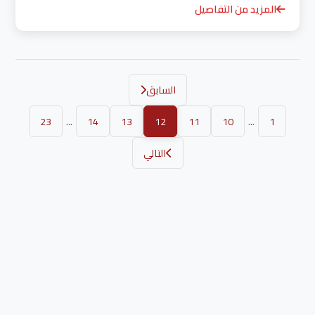
المزيد من التفاصيل
السابق
...
...
23
14
13
12
11
10
1
التالي