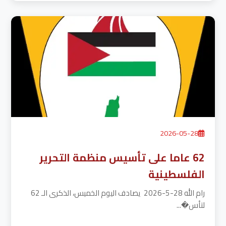
2026-05-28
62 عاما على تأسيس منظمة التحرير
الفلسطينية
رام الله 28-5-2026 يصادف اليوم الخميس، الذكرى الـ 62
لتأس�...