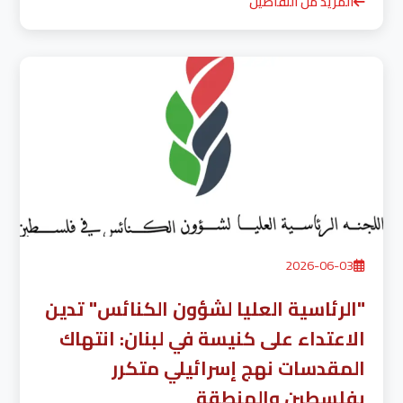
المزيد من التفاصيل
2026-06-03
"الرئاسية العليا لشؤون الكنائس" تدين
الاعتداء على كنيسة في لبنان: انتهاك
المقدسات نهج إسرائيلي متكرر
بفلسطين والمنطقة