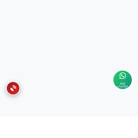
قناة
الواتساب