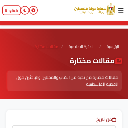
سفارة دولة فلسطين
English
لدى الجمهورية اللبنانية
الرئيسية
الدائرة الاعلامية
مقالات مختارة
/
/
مقالات مختارة
مقالات مختارة من نخبة من الكتاب والمحللين والباحثين حول
القضية الفلسطينية
من تاريخ