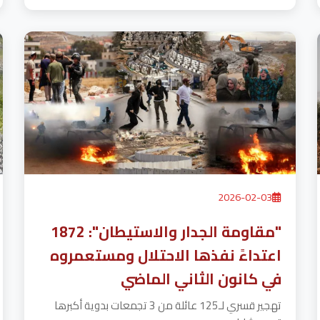
2026-02-03
"مقاومة الجدار والاستيطان": 1872
اعتداءً نفذها الاحتلال ومستعمروه
في كانون الثاني الماضي
تهجير قسري لـ125 عائلة من 3 تجمعات بدوية أكبرها