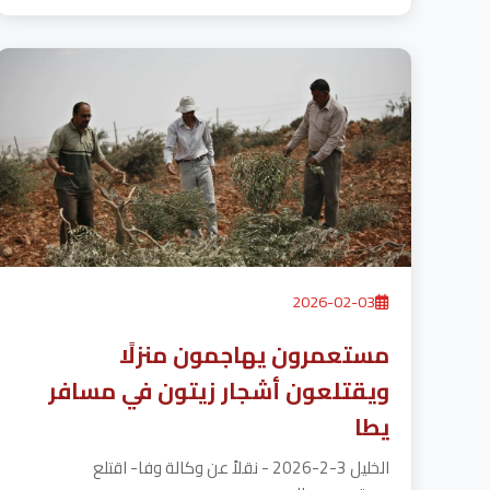
2026-02-03
مستعمرون يهاجمون منزلًا
ويقتلعون أشجار زيتون في مسافر
يطا
الخليل 3-2-2026 - نقلاً عن وكالة وفا- اقتلع