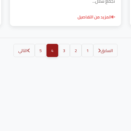
تجمع شلال...
المزيد من التفاصيل
السابق
1
2
3
4
5
التالي