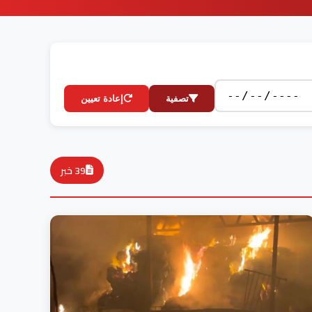
تصفية
إعادة تعيين
39 خبر