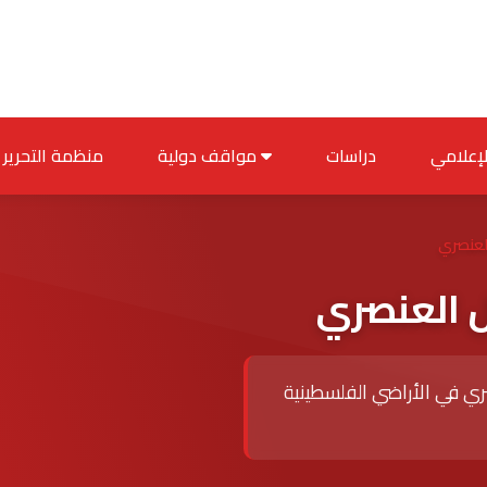
دراسات
مواقف دولية
منظمة التحرير
لعنصري
ل العنصري
صري في الأراضي الفلسطينية