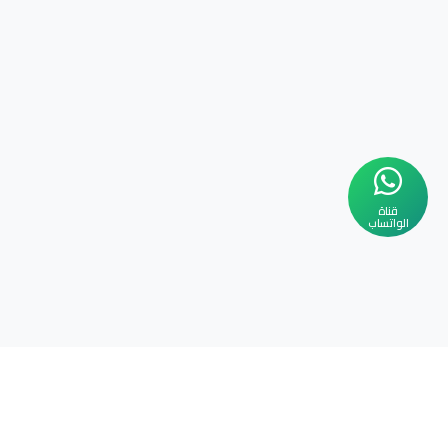
قناة
الواتساب