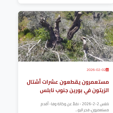
2026-02-02
مستعمرون يقطعون عشرات أشتال
الزيتون في بورين جنوب نابلس
نابلس 2-2-2026 - نقلاً عن وكالة وفا- أقدم
مستعمرون، فجر اليو...