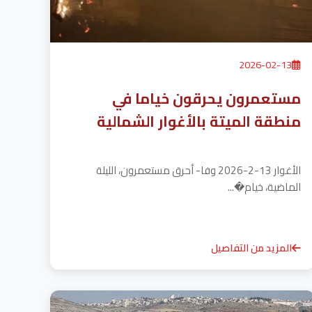
2026-02-13
مستعمرون يحرقون خياما في
منطقة الميتة بالأغوار الشمالية
الأغوار 13-2-2026 وفا- أحرق مستعمرون، الليلة
الماضية، خيام�...
المزيد من التفاصيل