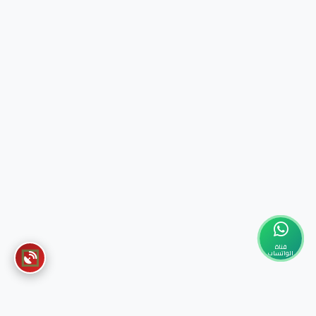
قناة
الواتساب