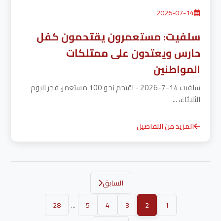
2026-07-14
سلفيت: مستعمرون يقتحمون كفل
حارس ويعتدون على ممتلكات
المواطنين
سلفيت 14-7-2026 - اقتحم نحو 100 مستعمر، فجر اليوم
الثلاثاء، ...
المزيد من التفاصيل
السابق
...
28
5
4
3
2
1