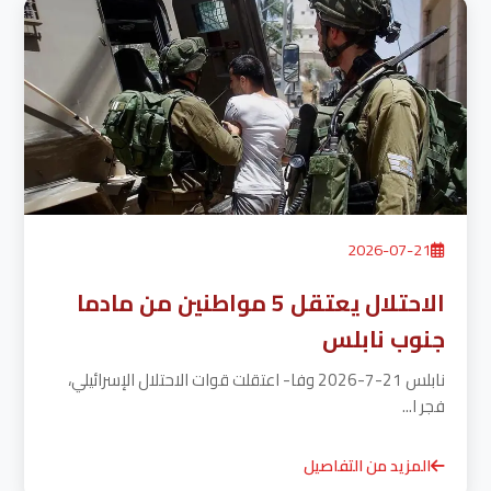
2026-07-21
الاحتلال يعتقل 5 مواطنين من مادما
جنوب نابلس
نابلس 21-7-2026 وفا- اعتقلت قوات الاحتلال الإسرائيلي،
فجر ا...
المزيد من التفاصيل