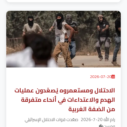
2026-07-20
الاحتلال ومستعمروه يُصعّدون عمليات
الهدم والاعتداءات في أنحاء متفرقة
من الضفة الغربية
رام الله 20-7-2026 صعّدت قوات الاحتلال الإسرائيلي
ومست�...