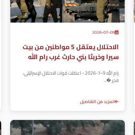
2026-07-09
الاحتلال يعتقل 5 مواطنين من بيت
سيرا وخربثا بني حارث غرب رام الله
رام الله 9-7-2026 - اعتقلت قوات الاحتلال الإسرائيلي،
فجر �...
المزيد من التفاصيل