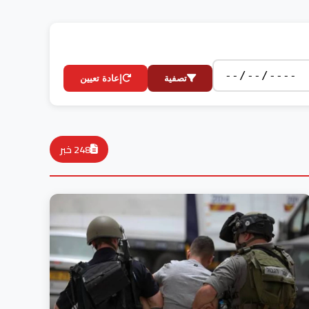
تصفية
إعادة تعيين
248 خبر