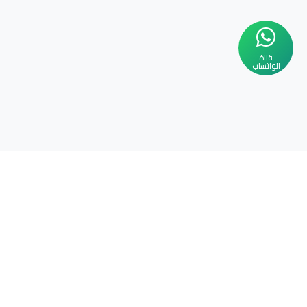
قناة
الواتساب