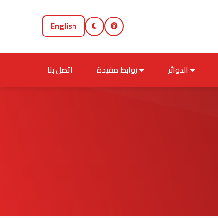
English
الدوائر
روابط مفيدة
اتصل بنا