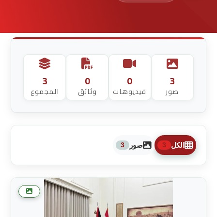
3
0
0
3
صور
فيديوهات
وثائق
المجموع
الكل
صور
3
3