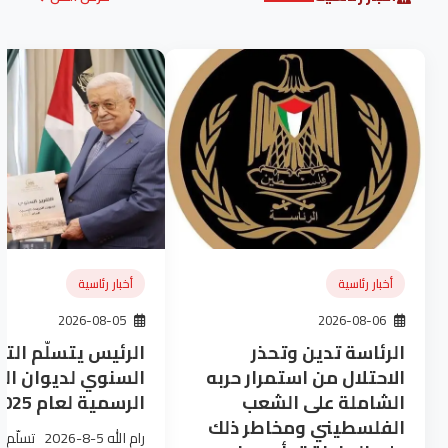
أخبار رئاسية
أخبار رئاسية
2026-08-05
2026-08-06
الرئاسة تدين وتحذر
الرئيس يتسلّم التق
الاحتلال من استمرار حربه
السنوي لديوان ال
الشاملة على الشعب
الرسمية لعام 2025
الفلسطيني ومخاطر ذلك
رام الله 5-8-6