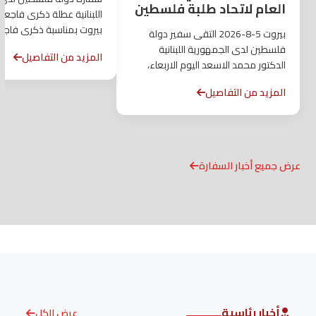
العام لاتحاد طلبة فلسطين
اللبنانية عطلة ذكرى فاجعة 
بيروت بمناسبة ذكرى فاجعة انفجار...
بيروت 5-8-2026 التقى سفير دولة
فلسطين لدى الجمهورية اللبنانية
المزيد من التفاصيل
الدكتور محمد الاسعد اليوم الاربعاء،
وفداً...
المزيد من التفاصيل
عرض جميع أخبار السفارة
أخبار رئاسية
عرض الكل