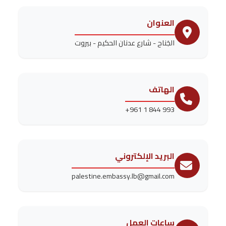
العنوان
الجَناح - شارع عدنان الحكيم - بيروت
الهاتف
+961 1 844 993
البريد الإلكتروني
palestine.embassy.lb@gmail.com
ساعات العمل