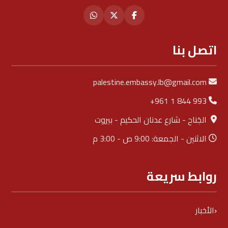
اتصل بنا
palestine.embassy.lb@gmail.com
+961 1 844 993
الجَناح - شارع عدنان الحكيم - بيروت
الاثنين - الجمعة: 9:00 ص - 3:00 م
روابط سريعة
الأخبار