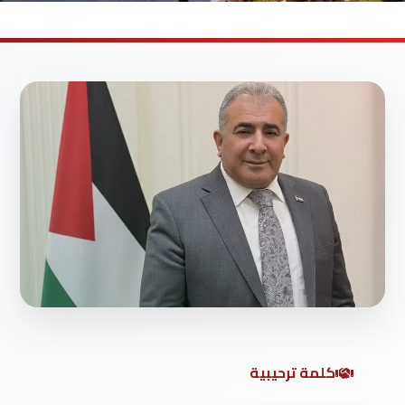
كلمة ترحيبية