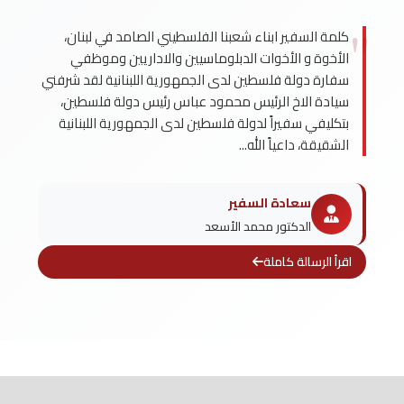
كلمة السفير ابناء شعبنا الفلسطيني الصامد في لبنان،
الأخوة و الأخوات الدبلوماسيين والاداريين وموظفي
سفارة دولة فلسطين لدى الجمهورية اللبنانية لقد شرفني
سيادة الاخ الرئيس محمود عباس رئيس دولة فلسطين،
بتكليفي سفيراً لدولة فلسطين لدى الجمهورية اللبنانية
الشقيقة، داعياً الله...
سعادة السفير
الدكتور محمد الأسعد
اقرأ الرسالة كاملة