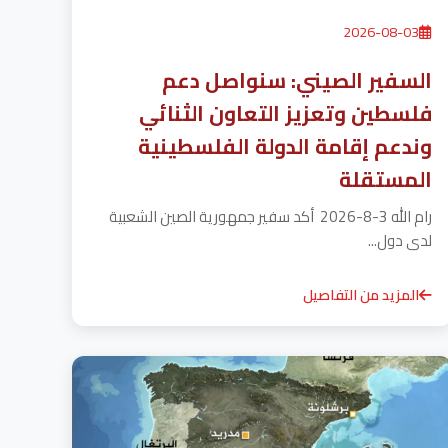
2026-08-03
السفير الصيني: سنواصل دعم
فلسطين وتعزيز التعاون الثنائي
وندعم إقامة الدولة الفلسطينية
المستقلة
رام الله 3-8-2026 أكد سفير جمهورية الصين الشعبية
لدى دول...
المزيد من التفاصيل