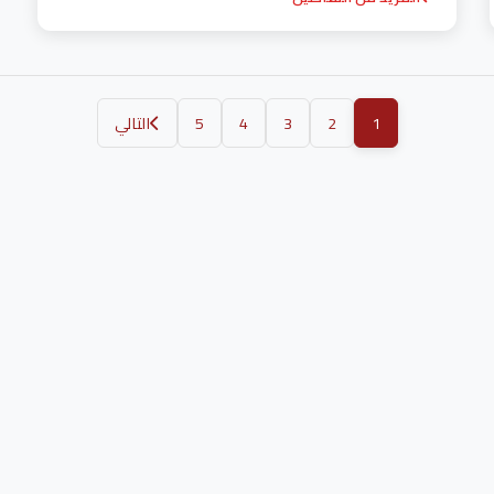
1
2
3
4
5
التالي