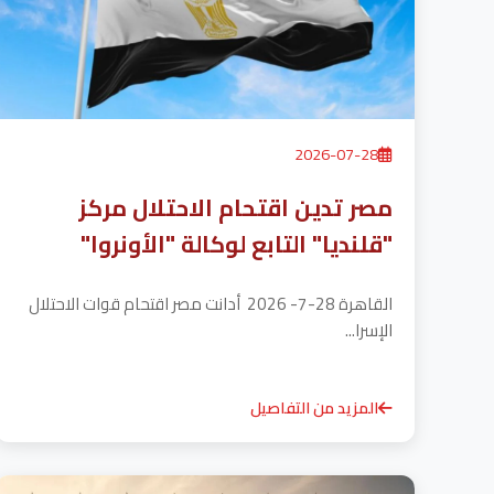
2026-07-28
مصر تدين اقتحام الاحتلال مركز
"قلنديا" التابع لوكالة "الأونروا"
القاهرة 28-7- 2026 أدانت مصر اقتحام قوات الاحتلال
الإسرا...
المزيد من التفاصيل