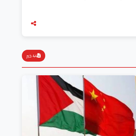
44 خبر