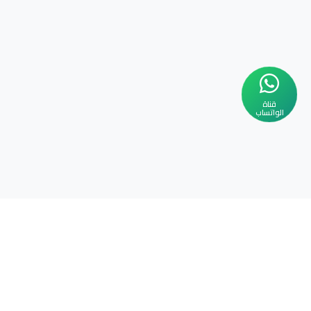
قناة
الواتساب