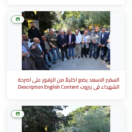
more media after this Add Media Done
السفير الاسعد يضع اكليلاً من الزهور على اضرحة
الشهداء في بيروت Description English Content
English Title (English) * Description Cancel Add
more media after this Add Media Done