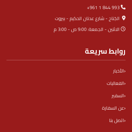
+961 1 844 993
الجَناح - شارع عدنان الحكيم - بيروت
الاثنين - الجمعة: 9:00 ص - 3:00 م
روابط سريعة
الأخبار
الفعاليات
السفير
عن السفارة
اتصل بنا