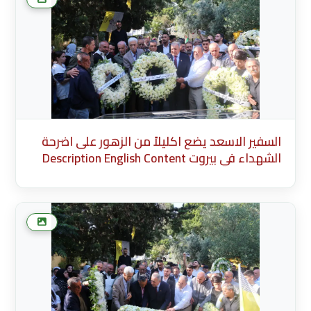
السفير الاسعد يضع اكليلاً من الزهور على اضرحة
الشهداء في بيروت Description English Content
English Title (English) * Description Cancel Add
more media after this Add Media Done