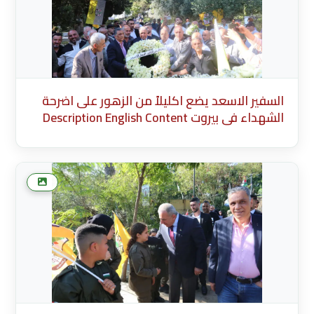
السفير الاسعد يضع اكليلاً من الزهور على اضرحة
الشهداء في بيروت Description English Content
English Title (English) * Description Cancel Add
more media after this Add Media Done