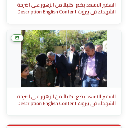
السفير الاسعد يضع اكليلاً من الزهور على اضرحة
الشهداء في بيروت Description English Content
English Title (English) * Description Cancel Add
more media after this Add Media Done
السفير الاسعد يضع اكليلاً من الزهور على اضرحة
الشهداء في بيروت Description English Content
English Title (English) * Description Cancel Add
more media after this Add Media Done