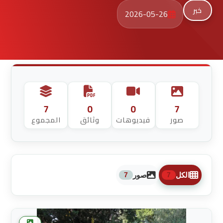
خبر
2026-05-26
7
0
0
7
صور
فيديوهات
وثائق
المجموع
الكل
صور
7
7