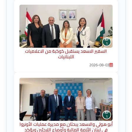
1
السفير الاسعد يستقبل كوكبة من الاعلاميات
اللبنانيات
2026-08-03
1
أبو هولي والاسعد يبحثان مع مديرة عمليات الأونروا
في لبنان الأزمة المالية وأوضاع اللاجئين ويؤكد