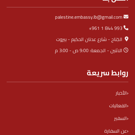
palestine.embassy.lb@gmail.com
+961 1 844 993
الجَناح - شارع عدنان الحكيم - بيروت
الاثنين - الجمعة: 9:00 ص - 3:00 م
روابط سريعة
الأخبار
الفعاليات
السفير
عن السفارة