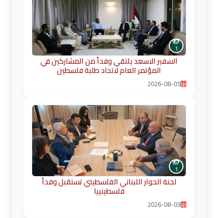
1
السفير الاسعد يلتقي وفداً من المشاركين في
المؤتمر العام لاتحاد طلبة فلسطين
2026-08-05
1
لجنة الحوار اللبناني الفلسطيني تستقبل وفداً
فلسطينييا
2026-08-03