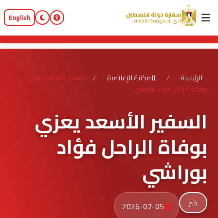
سفارة دولة فلسطين
English
لدى الجمهورية اللبنانية
الرئيسية
/
المكتبة الإعلامية
/
السفير الأسعد يعزي
بوفاة الراحل فؤاد بوراشي
السفير الأسعد يعزي
بوفاة الراحل فؤاد
بوراشي
خبر
2026-07-05