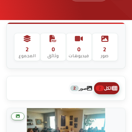
2
0
0
2
صور
فيديوهات
وثائق
المجموع
الكل
صور
2
2