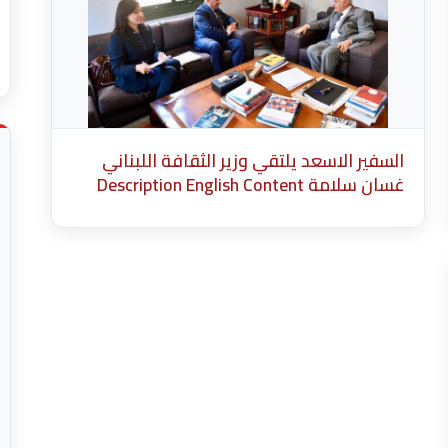
السفير الاسعد يلتقي وزير الثقافة اللبناني
غسان سلامة Description English Content
English Title (English) * Description Cancel
Add more media after this Add Media Done