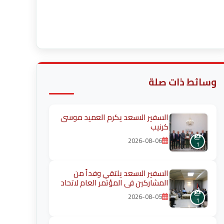
قراءة المزيد
وسائط ذات صلة
السفير الاسعد يكرم العميد موسى
كرنيب
2026-08-06
1
السفير الاسعد يلتقي وفداً من
المشاركين في المؤتمر العام لاتحاد
طلبة فلسطين
2026-08-05
1