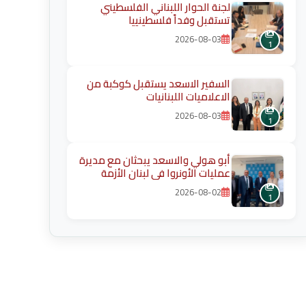
لجنة الحوار اللبناني الفلسطيني
تستقبل وفداً فلسطينييا
2026-08-03
1
السفير الاسعد يستقبل كوكبة من
الاعلاميات اللبنانيات
2026-08-03
1
أبو هولي والاسعد يبحثان مع مديرة
عمليات الأونروا في لبنان الأزمة
المالية وأوضاع اللاجئين ويؤكد
2026-08-02
ضرورة حماية الخدمات الأساسية
1