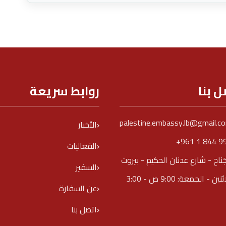
ل بنا
روابط سريعة
palestine.embassy.lb@gmail.c
الأخبار
+961 1 844 9
الفعاليات
جَناح - شارع عدنان الحكيم - بيروت
السفير
الاثنين - الجمعة: 9:00 ص - 3:00
عن السفارة
اتصل بنا