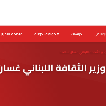
دراسات
مواقف دولية
منظمة التحرير
زير الثقافة اللبناني غسان سلامة
زير الثقافة اللبناني غسا