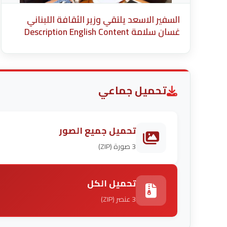
السفير الاسعد يلتقي وزير الثقافة اللبناني
غسان سلامة Description English Content
English Title (English) * Description Cancel
Add more media after this Add Media Done
تحميل جماعي
تحميل جميع الصور
3 صورة (ZIP)
تحميل الكل
3 عنصر (ZIP)