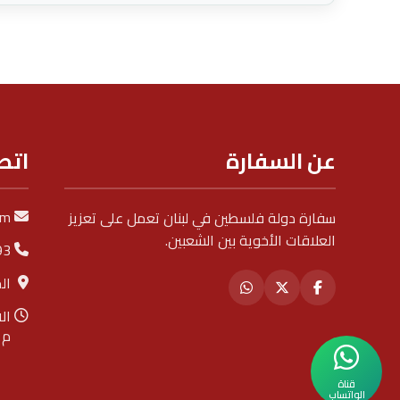
عن السفارة
اتص
om
سفارة دولة فلسطين في لبنان تعمل على تعزيز
العلاقات الأخوية بين الشعبين.
93
ال
م
قناة
الواتساب