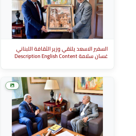
السفير الاسعد يلتقي وزير الثقافة اللبناني
غسان سلامة Description English Content
English Title (English) * Description Cancel
Add more media after this Add Media Done