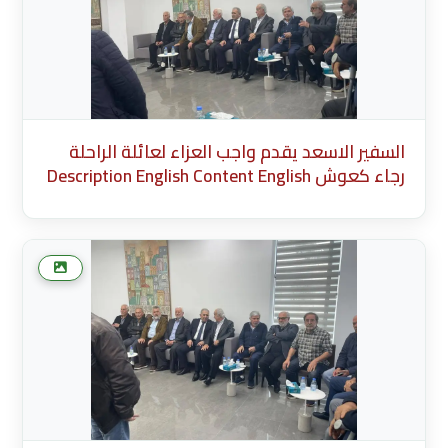
السفير الاسعد يقدم واجب العزاء لعائلة الراحلة
رجاء كعوش Description English Content English
Title (English) * Description Cancel Add more
media after this Add Media Done