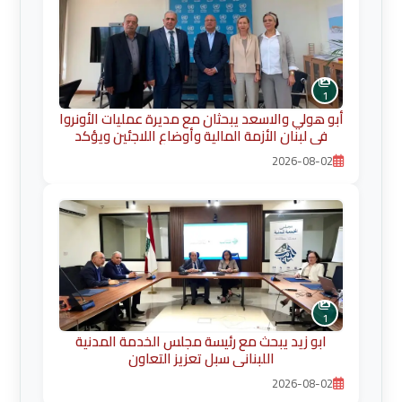
1
أبو هولي والاسعد يبحثان مع مديرة عمليات الأونروا
في لبنان الأزمة المالية وأوضاع اللاجئين ويؤكد
ضرورة حماية الخدمات الأساسية
2026-08-02
1
ابو زيد يبحث مع رئيسة مجلس الخدمة المدنية
اللبناني سبل تعزيز التعاون
2026-08-02