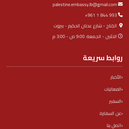
palestine.embassy.lb@gmail.com
+961 1 844 993
الجَناح - شارع عدنان الحكيم - بيروت
الاثنين - الجمعة: 9:00 ص - 3:00 م
روابط سريعة
الأخبار
الفعاليات
السفير
عن السفارة
اتصل بنا