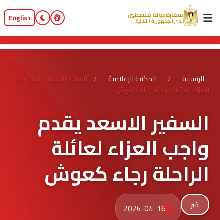
سفارة دولة فلسطين
English
لدى الجمهورية اللبنانية
الرئيسية
/
المكتبة الإعلامية
/
السفير الاسعد يقدم واجب
العزاء لعائلة الراحلة رجاء كعوش
السفير الاسعد يقدم
واجب العزاء لعائلة
الراحلة رجاء كعوش
خبر
2026-04-16