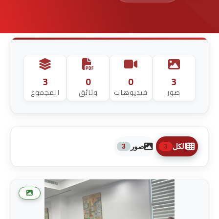
3
0
0
3
صور
فيديوهات
وثائق
المجموع
الكل
صور
3
3