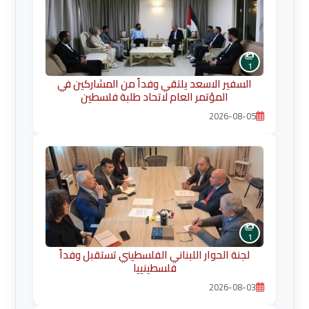
1
السفير الاسعد يلتقي وفداً من المشاركين في
المؤتمر العام لاتحاد طلبة فلسطين
2026-08-05
1
لجنة الحوار اللبناني الفلسطيني تستقبل وفداً
فلسطينييا
2026-08-03