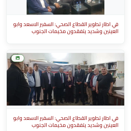
في اطار تطوير القطاع الصحي: السفير الاسعد وابو
العينين وشديد يتفقدون مخيمات الجنوب
Translate Title to English Summary
(Arabic)Brief summary displayed in news
listings (max 200 characters) Generate Arabic
Summary 0/200 characters
في اطار تطوير القطاع الصحي: السفير الاسعد وابو
العينين وشديد يتفقدون مخيمات الجنوب