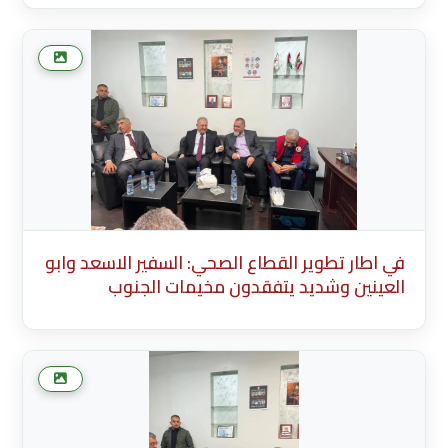
(English) * Description Existing Media
Attachments في اطار تطوير القطاع الصحي:
السفير الاسعد وابو العينين وشديد يتفقدون
مخيما
في اطار تطوير القطاع الصحي: السفير الاسعد وابو
العينين وشديد يتفقدون مخيمات الجنوب
Description English Content English Title
(English) * Description Existing Media
Attachments في اطار تطوير القطاع الصحي:
السفير الاسعد وابو العينين وشديد يتفقدون
مخيما