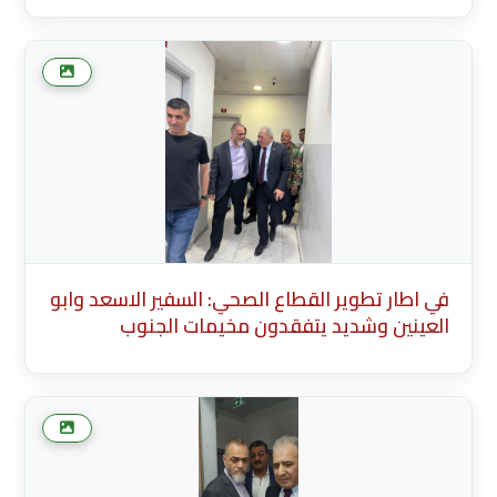
(English) * Description Existing Media
Attachments في اطار تطوير القطاع الصحي:
السفير الاسعد وابو العينين وشديد يتفقدون
مخيما
في اطار تطوير القطاع الصحي: السفير الاسعد وابو
العينين وشديد يتفقدون مخيمات الجنوب
Description English Content English Title
(English) * Description Existing Media
Attachments في اطار تطوير القطاع الصحي:
السفير الاسعد وابو العينين وشديد يتفقدون
مخيما