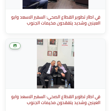
في اطار تطوير القطاع الصحي: السفير الاسعد وابو
العينين وشديد يتفقدون مخيمات الجنوب
Description English Content English Title
(English) * Description Existing Media
Attachments في اطار تطوير القطاع الصحي:
السفير الاسعد وابو العينين وشديد يتفقدون
مخيما
في اطار تطوير القطاع الصحي: السفير الاسعد وابو
العينين وشديد يتفقدون مخيمات الجنوب
Description English Content English Title