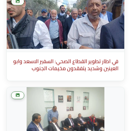
Summary 0/200 characters
في اطار تطوير القطاع الصحي: السفير الاسعد وابو
العينين وشديد يتفقدون مخيمات الجنوب
Translate Title to English Summary
(Arabic)Brief summary displayed in news
listings (max 200 characters) Generate Arabic
Summary 0/200 characters