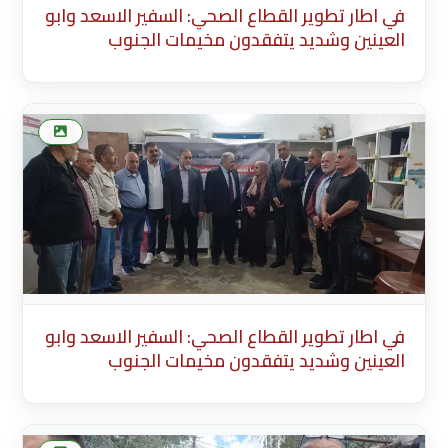
في اطار تطوير القطاع الصحي: السفير الاسعد وابو
العينين وشديد يتفقدون مخيمات الجنوب
Translate Title to English Summary
(Arabic)Brief summary displayed in news
listings (max 200 characters) Generate Arabic
Summary 0/200 characters
في اطار تطوير القطاع الصحي: السفير الاسعد وابو
العينين وشديد يتفقدون مخيمات الجنوب
Translate Title to English Summary
(Arabic)Brief summary displayed in news
listings (max 200 characters) Generate Arabic