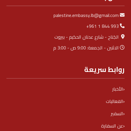
palestine.embassy.lb@gmail.com
+961 1 844 993
الجَناح - شارع عدنان الحكيم - بيروت
الاثنين - الجمعة: 9:00 ص - 3:00 م
روابط سريعة
الأخبار
الفعاليات
السفير
عن السفارة