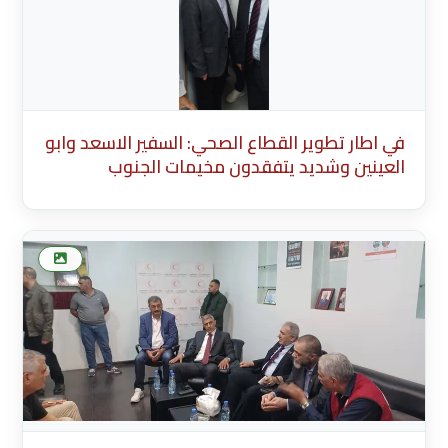
في اطار تطوير القطاع الصحي: السفير الاسعد وابو
العينين وشديد يتفقدون مخيمات الجنوب
Translate Title to English Summary
(Arabic)Brief summary displayed in news
listings (max 200 characters) Generate Arabic
Summary 0/200 characters