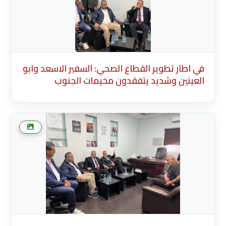
في اطار تطوير القطاع الصحي: السفير الاسعد وابو
العينين وشديد يتفقدون مخيمات الجنوب
Description English Content English Title
(English) * Description Existing Media
Attachments في اطار تطوير القطاع الصحي:
السفير الاسعد وابو العينين وشديد يتفقدون
مخيما