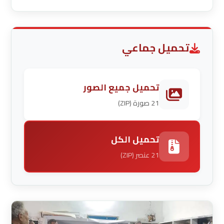
Translate Title to English Summary
(Arabic)Brief summary displayed in news
listings (max 200 characters) Generate Arabic
Summary 0/200 characters
تحميل جماعي
تحميل جميع الصور
21 صورة (ZIP)
تحميل الكل
21 عنصر (ZIP)