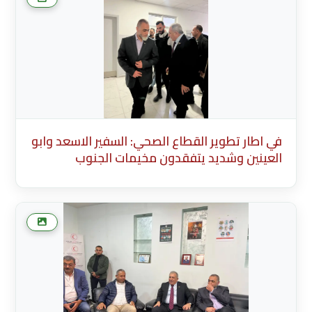
السفير الاسعد وابو العينين وشديد يتفقدون
مخيما
في اطار تطوير القطاع الصحي: السفير الاسعد وابو
العينين وشديد يتفقدون مخيمات الجنوب
Description English Content English Title
(English) * Description Existing Media
Attachments في اطار تطوير القطاع الصحي:
السفير الاسعد وابو العينين وشديد يتفقدون
مخيما