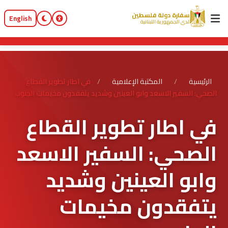
سفارة دولة فلسطين
English
لدى الجمهورية اللبنانية
الرئيسية
/
المكتبة الإعلامية
/
في اطار تطوير القطاع
الصحي: السفير الاسعد وابو العينين وشديد يتفقدون مخيمات الجنوب
في اطار تطوير القطاع
الصحي: السفير الاسعد
وابو العينين وشديد
يتفقدون مخيمات