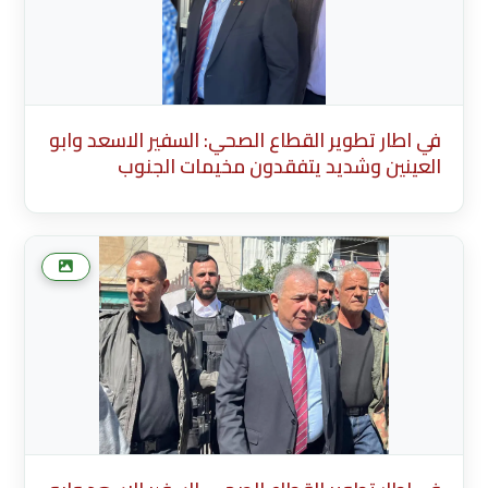
في اطار تطوير القطاع الصحي: السفير الاسعد وابو
العينين وشديد يتفقدون مخيمات الجنوب
Description English Content English Title
(English) * Description Existing Media
Attachments في اطار تطوير القطاع الصحي:
السفير الاسعد وابو العينين وشديد يتفقدون
مخيما