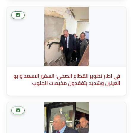
في اطار تطوير القطاع الصحي: السفير الاسعد وابو
العينين وشديد يتفقدون مخيمات الجنوب
Description English Content English Title
(English) * Description Existing Media
Attachments في اطار تطوير القطاع الصحي:
السفير الاسعد وابو العينين وشديد يتفقدون
مخيما