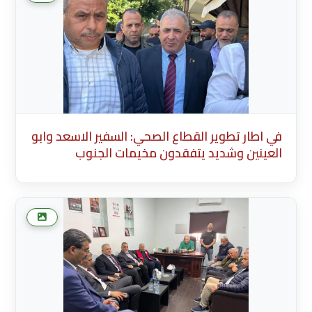
مخيما
في اطار تطوير القطاع الصحي: السفير الاسعد وابو
العينين وشديد يتفقدون مخيمات الجنوب
Description English Content English Title
(English) * Description Existing Media
Attachments في اطار تطوير القطاع الصحي:
السفير الاسعد وابو العينين وشديد يتفقدون
مخيما