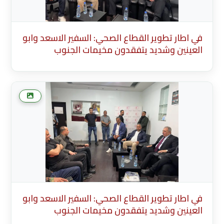
في اطار تطوير القطاع الصحي: السفير الاسعد وابو
العينين وشديد يتفقدون مخيمات الجنوب
Description English Content English Title
(English) * Description Existing Media
Attachments في اطار تطوير القطاع الصحي:
السفير الاسعد وابو العينين وشديد يتفقدون
مخيما
في اطار تطوير القطاع الصحي: السفير الاسعد وابو
العينين وشديد يتفقدون مخيمات الجنوب
Description English Content English Title