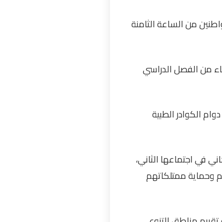
اطنين من الساعة الثامنة
هاء من الفصل الدراسي
وام الكوادر الطبية
ني في اجتماعها الثاني،
أراضيهم وحماية ممتلكاتهم
قييم مناطق التنوع