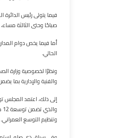
فيما يتولى رئيس الدائرة 
صباحًا وحتى الثالثة مساء، 
أما فيما يخص دوام المدار
الحالي
.
ونظرًا لخصوصية وزارة الصح
والفنية والإدارية بما يض
إلى ذلك، اعتمد المجلس تو
وا
وتنظيم التوسع العمراني
.
وفي سياق ذي صله، استمع 