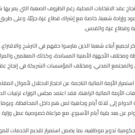
نجاح عقد الانتخابات المحلية، رغم الظروف الصعبة التي يمر به
د وإرادة شعبنا، خاصة مع إشراك قطاع غزة جزئيًا، وعلى طري
ية وقطاع غزة والقدس
.
ر لجميع أبناء شعبنا الذين مارسوا حقهم في الترشح والاقتراع،
طة ومختلف الأجهزة الأمنية المساندة، وكذلك المعلمين والمراق
والمجتمع المدني، ومختلف المؤسسات الشريكة في إنجاح عقد ا
مرار الأزمة المالية الناجمة عن احتجاز الاحتلال لأموال المق
الأزمة المالية الراهنة، فقد اعتمد مجلس الوزراء ترتيبات ال
الدوام إلى ثلاثة أيام وجاهية لمن هم داخل المحافظة، ويوما
ام عن بعد بقية أيام الأسبوع، مع مراعاة خصوصية عمل وزارة 
الحكومية تدوير موظفيه، بما يضمن استمرار تقديم الخدمات للمو