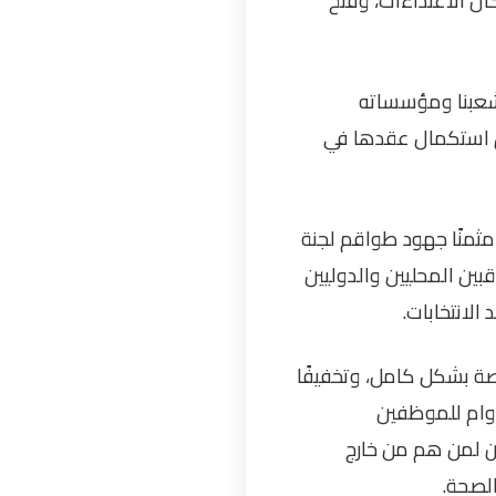
ل الاعتداءات، وفتح
ا شعبنا ومؤسساته
ق استكمال عقدها في
 مثمنًا جهود طواقم لجنة
بين المحليين والدوليين
لانتخابات
.
اصة بشكل كامل، وتخفيفًا
دوام للموظفين
ن لمن هم من خارج
الصحة
.