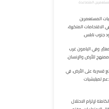
لمستعمرين المتصاعدة
ميليشيات المستعمرين
في الاقتحامات المتكررة،
ود جنوب نابلس.
غيّر، وفي اليامون غرب
 ممنهج للأرض والإنسان
.
ع قسرية على الأرض، في
عم لميليشيات
ملة لإلزام الاحتلال