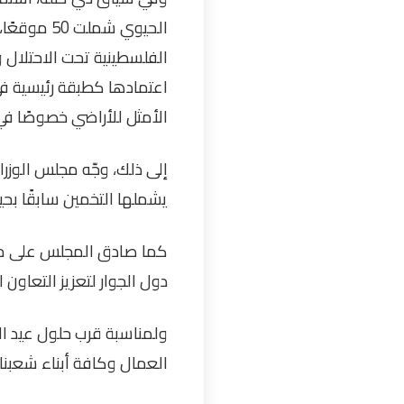
الحيوي شم
الفلسطينية تحت الاحتلال 
الأمثل للأراضي خصوصًا في
إلى ذلك، وجّه مجلس الوزرا
يشملها التخمين سابقًا بحي
كما صادق المجلس على مذك
دول الجوار لتعزيز التعاون 
ولمناسبة قرب حلول عيد ال
العمال وكافة أبناء شعبنا،