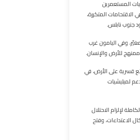
ميليشيات المستعمرين
في الاقتحامات المتكررة،
ود جنوب نابلس.
غيّر، وفي اليامون غرب
 ممنهج للأرض والإنسان
.
ع قسرية على الأرض، في
عم لميليشيات
ملة لإلزام الاحتلال
ل الاعتداءات، وفتح