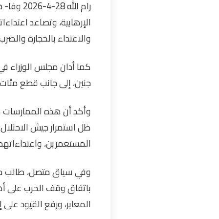
رام الله
الإرهابية، وتصاعد اعتداءات
والاعتداء بالحجارة والضرب
كما أدان مجلس الوزراء في 
جنين، إلى جانب قطع مئات 
وأكد أن هذه الممارسات م
ظل استمرار جيش الاحتلال 
المستعمرين، واعتداءاتهم
وفي سياق متصل، طالب مجلس
باتفاق وقف الحرب على أه
المعابر، ورفع القيود على 