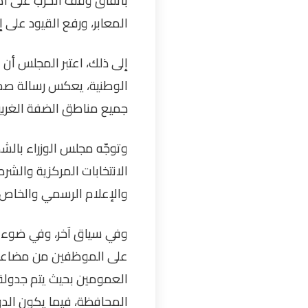
باتفاق وقف الحرب على أه
المعابر، ورفع القيود على 
إلى ذلك، اعتبر المجلس أن 
الوطنية، يعكس رسالة صمو
جميع مناطق الضفة الغرب
وتوجّه مجلس الوزراء بالشك
الانتخابات المركزية والشر
والإعلام الرسمي والخاص 
وفي سياق آخر، وفي ضوء است
على الموظفين من مضاعفات 
العمومين بحيث يتم جدولة 
المحافظة، فيما يكون الدو