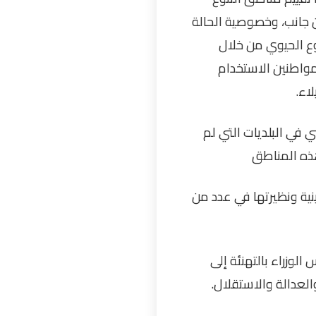
وي من جانب، وخصوصية الحالة
وع الحيوي من خلال
ي الشمولي 2050 بما يسهل على المواطنين الاستخدام
لاء
.
 في البلديات التي لم
هذه المناطق
ية ونظيرتها في عدد من
لوزراء بالتهنئة إلى
والعدالة والاستقلال
.