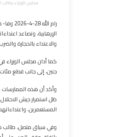
مجلس الوزراء يطالب ا
رام الله
الإرهابية، وتصاعد اعتداءات
والاعتداء بالحجارة والضرب
كما أدان مجلس الوزراء في 
جنين، إلى جانب قطع مئات 
وأكد أن هذه الممارسات م
ظل استمرار جيش الاحتلال 
المستعمرين، واعتداءاتهم
وفي سياق متصل، طالب مجلس