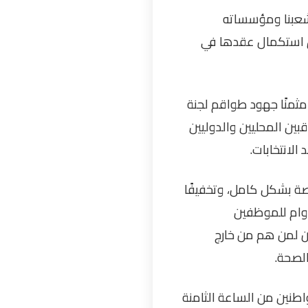
ا شعبنا ومؤسساته
ق استكمال عقدها في
 مثمنًا جهود طواقم لجنة
بين المحليين والدوليين
لانتخابات
.
اصة بشكل كامل، وتخفيفًا
دوام للموظفين
ن لمن هم من خارج
الصحة
.
اطنين من الساعة الثامنة