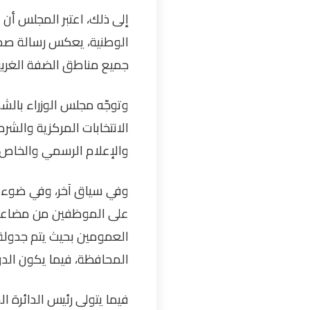
إلى ذلك، اعتبر المجلس أن 
الوطنية، يعكس رسالة صمو
جميع مناطق الضفة الغرب
وتوجّه مجلس الوزراء بالشك
الانتخابات المركزية والشر
والإعلام الرسمي والخاص 
وفي سياق آخر، وفي ضوء است
على الموظفين من مضاعفات 
العمومين بحيث يتم جدولة 
المحافظة، فيما يكون الدو
فيما يتولى رئيس الدائرة 