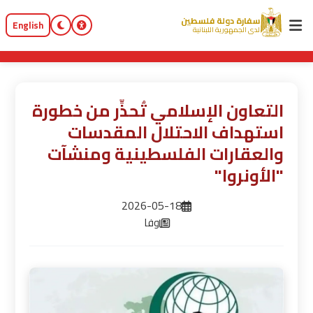
سفارة دولة فلسطين
English
لدى الجمهورية اللبنانية
التعاون الإسلامي تُحذِّر من خطورة
استهداف الاحتلال المقدسات
والعقارات الفلسطينية ومنشآت
"الأونروا"
2026-05-18
وفا