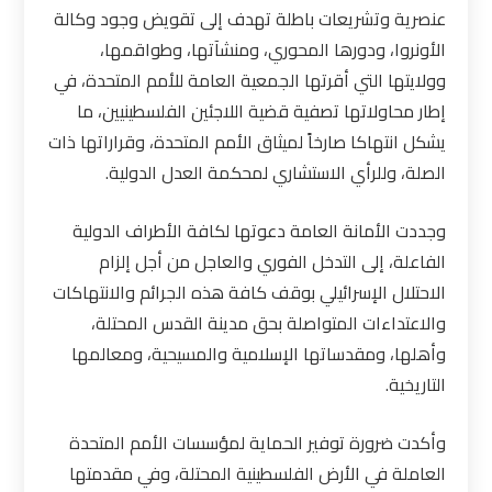
عنصرية وتشريعات باطلة تهدف إلى تقويض وجود وكالة
الأونروا، ودورها المحوري، ومنشآتها، وطواقمها،
وولايتها التي أقرتها الجمعية العامة للأمم المتحدة، في
إطار محاولاتها تصفية قضية اللاجئين الفلسطينيين، ما
يشكل انتهاكا صارخاً لميثاق الأمم المتحدة، وقراراتها ذات
الصلة، وللرأي الاستشاري لمحكمة العدل الدولية
.
وجددت الأمانة العامة دعوتها لكافة الأطراف الدولية
الفاعلة، إلى التدخل الفوري والعاجل من أجل إلزام
الاحتلال الإسرائيلي بوقف كافة هذه الجرائم والانتهاكات
والاعتداءات المتواصلة بحق مدينة القدس المحتلة،
وأهلها، ومقدساتها الإسلامية والمسيحية، ومعالمها
التاريخية.
وأكدت ضرورة توفير الحماية لمؤسسات الأمم المتحدة
العاملة في الأرض الفلسطينية المحتلة، وفي مقدمتها