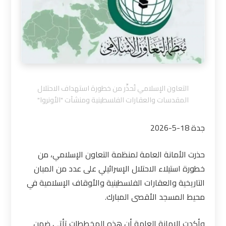
التعاون الإسلامي تُحذِّر من خطورة استهداف الاحتلال
المقدسات والعقارات الفلسطينية ومنشآت "الأونروا"
جدة 18-5-2026
حذرت الأمانة العامة لمنظمة التعاون الإسلامي، من
خطورة استيلاء الاحتلال الإسرائيلي على عدد من المبان
التاريخية والعقارات الفلسطينية والأوقاف الإسلامية في
محيط المسجد الأقصى المبارك
.
وأكدت الامانة العامة أن هذه المخططات تأتي ضمن