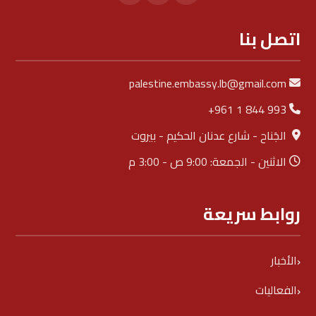
اتصل بنا
palestine.embassy.lb@gmail.com
+961 1 844 993
الجَناح - شارع عدنان الحكيم - بيروت
الاثنين - الجمعة: 9:00 ص - 3:00 م
روابط سريعة
الأخبار
الفعاليات