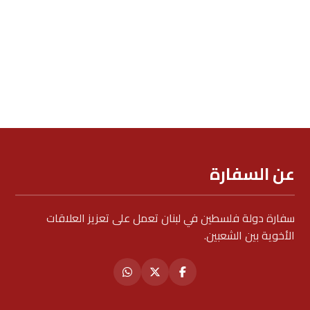
عن السفارة
سفارة دولة فلسطين في لبنان تعمل على تعزيز العلاقات
الأخوية بين الشعبين.