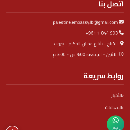
اتصل بنا
palestine.embassy.lb@gmail.com
+961 1 844 993
الجَناح - شارع عدنان الحكيم - بيروت
الاثنين - الجمعة: 9:00 ص - 3:00 م
روابط سريعة
الأخبار
الفعاليات
السفير
قناة