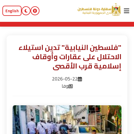
سفارة دولة فلسطين
English
لدى الجمهورية اللبنانية
"فلسطين النيابية" تدين استيلاء
الاحتلال على عقارات وأوقاف
إسلامية قرب الأقصى
2026-05-22
وفا