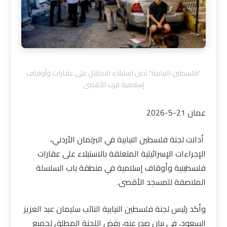
"فلسطين النيابية" تدين استيلاء الاحتلال على عقارات وأوقاف
إسلامية قرب الأقصى
عمان 21-5-2026
أدانت لجنة فلسطين النيابية في البرلمان الأردني،
الإجراءات الإسرائيلية المتعلقة بالاستيلاء على عقارات
فلسطينية وأوقاف إسلامية في منطقة باب السلسلة
الملاصقة للمسجد الأقصى.
وأكد رئيس لجنة فلسطين النيابية النائب سليمان عبد العزيز
السعود، في بيان صدر عنه، رفض اللجنة المطلق لجميع