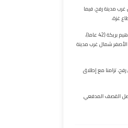
غرب مدينة رفح، فيما
اع غزة
.
وأفادت مصادر طبية في مستشفى ناصر بمدينة خان يونس، بوصول الشهيد رأفت عادل إبراهيم بريكة (42 عاما)،
 الأصفر شمال غرب مدينة
فح، تزامنا مع إطلاق
واصل القصف المدفعي