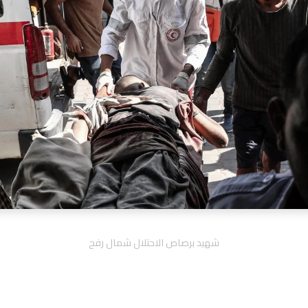
شهيد برصاص الاحتلال شمال رفح