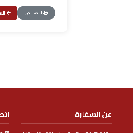
العو
طباعة الخبر
عن السفارة
اتص
om
سفارة دولة فلسطين في لبنان تعمل على تعزيز