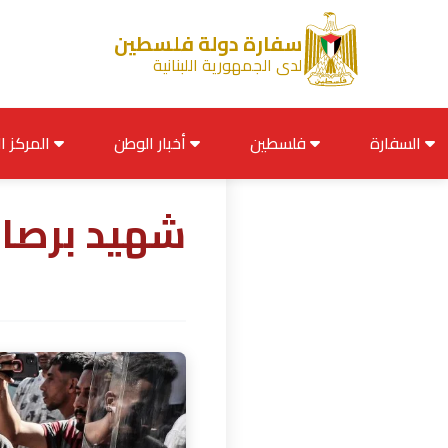
سفارة دولة فلسطين
لدى الجمهورية اللبنانية
السفارة
فلسطين
أخبار الوطن
المركز الإعلامي
شهيد برصاص