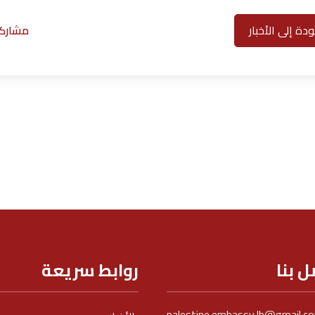
دة إلى الأخبار
مشاركة
ل بنا
روابط سريعة
palestine.embassy.lb@gmail.c