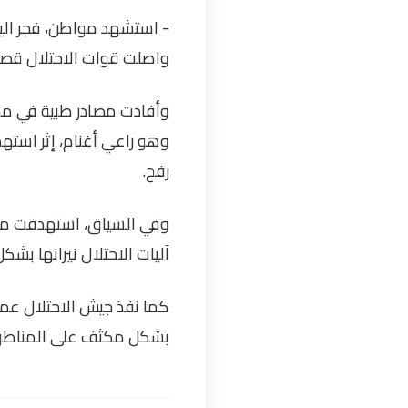
- استشهد مواطن، فجر اليو
واصلت قوات الاحتلال قص
وهو راعي أغنام، إثر استه
رفح
.
وفي السياق، استهدفت مدف
آليات الاحتلال نيرانها 
كما نفذ جيش الاحتلال ع
بشكل مكثف على المناطق 