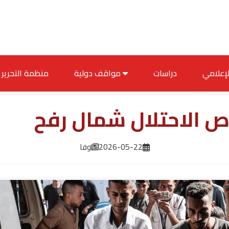
دراسات
مواقف دولية
منظمة التحرير
 الاحتلال شمال رفح
2026-05-22
وفا