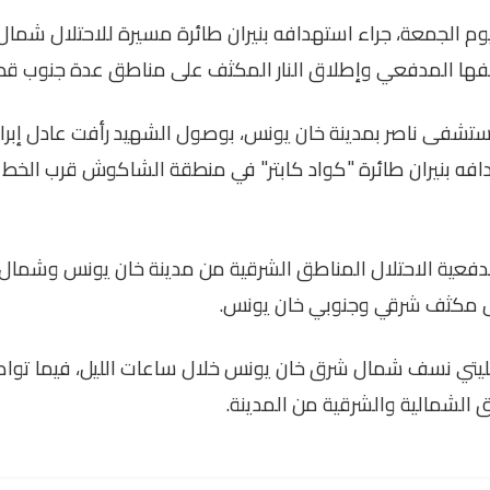
م الجمعة، جراء استهدافه بنيران طائرة مسيرة للاحتلال شمال 
فها المدفعي وإطلاق النار المكثف على مناطق عدة جنوب قط
دافه بنيران طائرة "كواد كابتر" في منطقة الشاكوش قرب الخط
عية الاحتلال المناطق الشرقية من مدينة خان يونس وشمال ر
بشكل مكثف شرقي وجنوبي خان يونس
.
مليتي نسف شمال شرق خان يونس خلال ساعات الليل، فيما ت
الشمالية والشرقية من المدينة
.