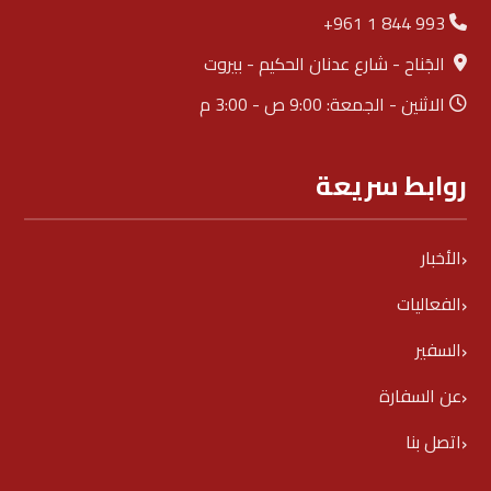
+961 1 844 993
الجَناح - شارع عدنان الحكيم - بيروت
الاثنين - الجمعة: 9:00 ص - 3:00 م
روابط سريعة
الأخبار
الفعاليات
السفير
عن السفارة
اتصل بنا