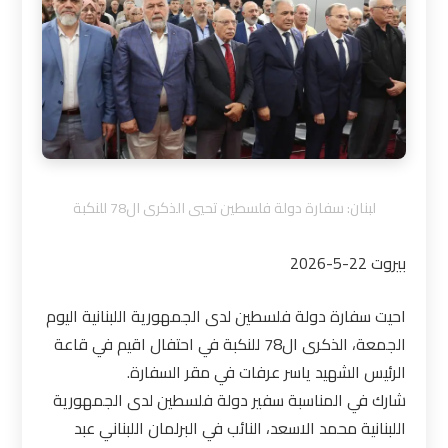
لبنان: سفارة دولة فلسطين تحيي الذكرى ال78 للنكبة
بيروت 22-5-2026
احيت سفارة دولة فلسطين لدى الجمهورية اللبنانية اليوم
الجمعة، الذكرى ال78 للنكبة في احتفال اقيم في قاعة
الرئيس الشهيد ياسر عرفات في مقر السفارة.
شارك في المناسبة سفير دولة فلسطين لدى الجمهورية
اللبنانية محمد الاسعد، النائب في البرلمان اللبناني عبد