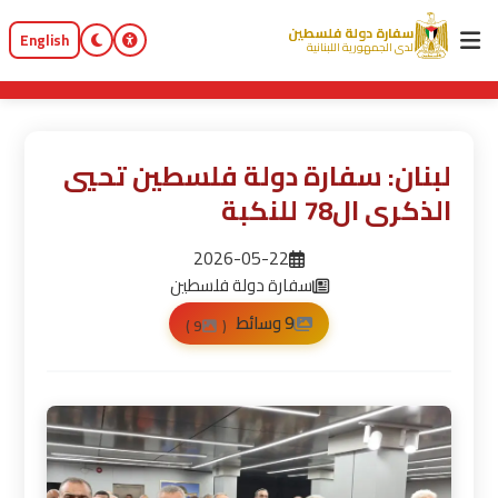
سفارة دولة فلسطين
English
لدى الجمهورية اللبنانية
لبنان: سفارة دولة فلسطين تحيي
الذكرى ال78 للنكبة
2026-05-22
سفارة دولة فلسطين
9 وسائط
9 )
(