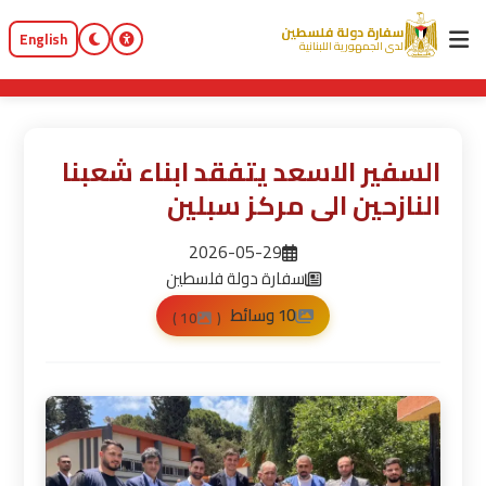
سفارة دولة فلسطين
English
لدى الجمهورية اللبنانية
السفير الاسعد يتفقد ابناء شعبنا
النازحين الى مركز سبلين
2026-05-29
سفارة دولة فلسطين
10 وسائط
10 )
(