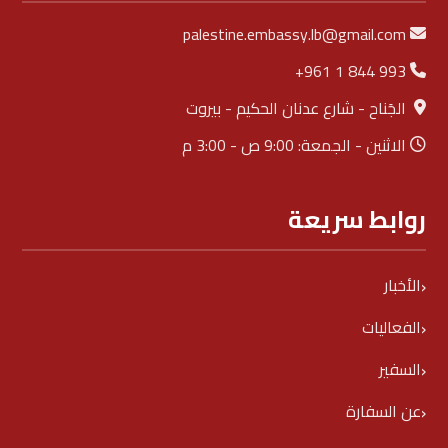
palestine.embassy.lb@gmail.com
+961 1 844 993
الجَناح - شارع عدنان الحكيم - بيروت
الاثنين - الجمعة: 9:00 ص - 3:00 م
روابط سريعة
الأخبار
الفعاليات
السفير
عن السفارة