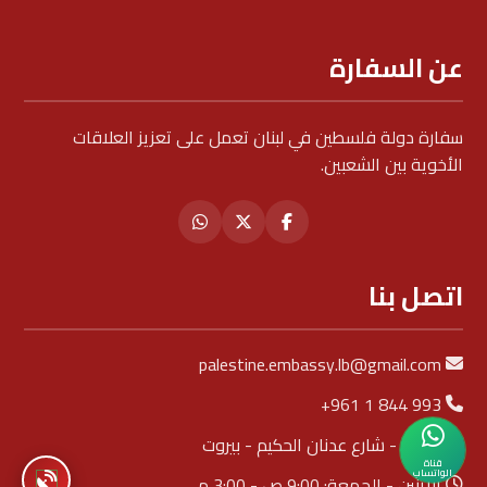
عن السفارة
سفارة دولة فلسطين في لبنان تعمل على تعزيز العلاقات
الأخوية بين الشعبين.
اتصل بنا
palestine.embassy.lb@gmail.com
+961 1 844 993
الجَناح - شارع عدنان الحكيم - بيروت
قناة
الواتساب
الاثنين - الجمعة: 9:00 ص - 3:00 م