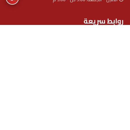
روابط سريعة
الأخبار
الفعاليات
السفير
عن السفارة
اتصل بنا
النشرة الإخبارية
اشترك في نشرتنا الإخبارية لتصلك آخر الأخبار والتحديثات