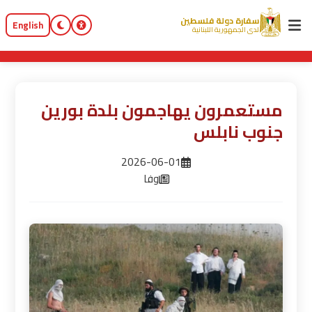
سفارة دولة فلسطين
English
لدى الجمهورية اللبنانية
مستعمرون يهاجمون بلدة بورين
جنوب نابلس
2026-06-01
وفا