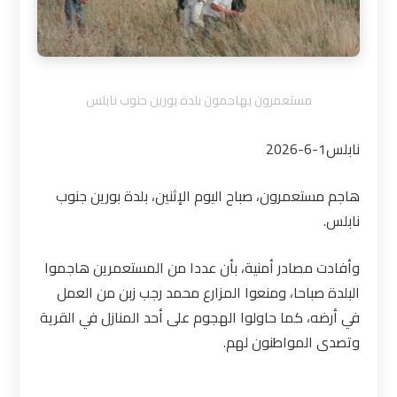
مستعمرون يهاجمون بلدة بورين جنوب نابلس
نابلس1-6-2026
هاجم مستعمرون، صباح اليوم الإثنين، بلدة بورين جنوب
نابلس
.
وأفادت مصادر أمنية، بأن عددا من المستعمرين هاجموا
البلدة صباحا، ومنعوا المزارع محمد رجب زبن من العمل
في أرضه، كما حاولوا الهجوم على أحد المنازل في القرية
وتصدى المواطنون لهم
.