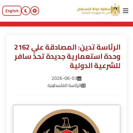
سفارة دولة فلسطين
English
لدى الجمهورية اللبنانية
الرئاسة تدين: المصادقة على 2162
وحدة استعمارية جديدة تحدٍّ سافر
للشرعية الدولية
2026-06-03
الرئاسة الفلسطينية