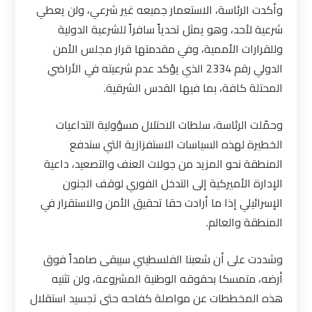
وأكدت الرئاسة، الاستعمار جميعه غير شرعي، ولن يعطي
شرعية لأحد، وهو يمثل تحدياً سافراً للشرعية الدولية
وللقرارات الأممية، وفي مقدمتها قرار مجلس الأمن
الدولي رقم 2334 الذي يؤكد عدم شرعيته في الأراضي
المحتلة كافة، بما فيها القدس الشرقية
.
وحمّلت الرئاسة، سلطات الاحتلال مسؤولية التداعيات
الخطيرة لهذه السياسات الاستفزازية التي ستدفع
المنطقة نحو المزيد من جولات العنف والتصعيد، داعية
الإدارة الأميركية إلى التدخل الفوري لوقف الجنون
الإسرائيلي إذا ما أرادت حقا تحقيق الأمن والاستقرار في
المنطقة والعالم
.
وشددت على أن شعبنا الفلسطيني سيبقى صامداً فوق
أرضه، متمسكا بحقوقه الوطنية المشروعة، ولن تثنيه
هذه المخططات عن مواصلة كفاحه حتى تجسيد استقلال