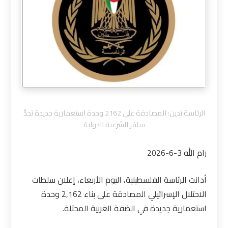
الرئاسة تدين: المصادقة على 2162 وحدة استعمارية جديدة تحدٍّ
سافر للشرعية الدولية
رام الله 3-6-2026
أدانت الرئاسة الفلسطينية، اليوم الأربعاء، إعلان سلطات
الاحتلال الإسرائيلي المصادقة على بناء 2,162 وحدة
استعمارية جديدة في الضفة الغربية المحتلة.