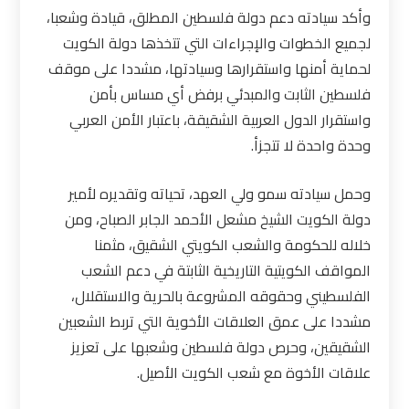
وأكد سيادته دعم دولة فلسطين المطلق، قيادة وشعبا،
لجميع الخطوات والإجراءات التي تتخذها دولة الكويت
لحماية أمنها واستقرارها وسيادتها، مشددا على موقف
فلسطين الثابت والمبدئي برفض أي مساس بأمن
واستقرار الدول العربية الشقيقة، باعتبار الأمن العربي
وحدة واحدة لا تتجزأ
.
وحمل سيادته سمو ولي العهد، تحياته وتقديره لأمير
دولة الكويت الشيخ مشعل الأحمد الجابر الصباح، ومن
خلاله للحكومة والشعب الكويتي الشقيق، مثمنا
المواقف الكويتية التاريخية الثابتة في دعم الشعب
الفلسطيني وحقوقه المشروعة بالحرية والاستقلال،
مشددا على عمق العلاقات الأخوية التي تربط الشعبين
الشقيقين، وحرص دولة فلسطين وشعبها على تعزيز
علاقات الأخوة مع شعب الكويت الأصيل.