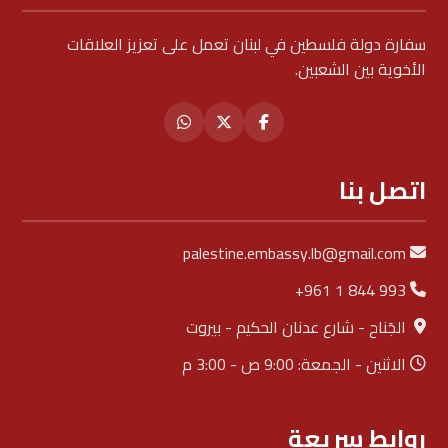
سفارة دولة فلسطين في لبنان تعمل على تعزيز العلاقات
الأخوية بين الشعبين.
اتصل بنا
palestine.embassy.lb@gmail.com
+961 1 844 993
الجَناح - شارع عدنان الحكيم - بيروت
الاثنين - الجمعة: 9:00 ص - 3:00 م
روابط سريعة