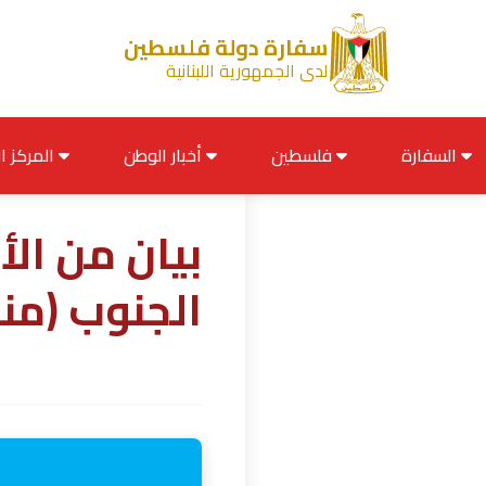
سفارة دولة فلسطين
لدى الجمهورية اللبنانية
السفارة
فلسطين
أخبار الوطن
المركز الإعلامي
بيان من ال
الجنوب (من