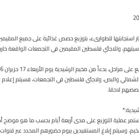
ار استجابتها للطوارىء، بتوزيع حصص غذائية على جميع المقيم
نسيتهم، وللاجئي فلسطين المقيمين في التجمعات الواقعة خار
لشمالي والبص، ولاجئي فلسطين في التجمعات، فسيتم إعلام ا
حصصهم لاحقا.
يدية:*
تمر عملية التوزيع على مدى أربعة أيام بحسب ما هو موضح أدن
خيم، وسيتم إبلاغ المستفيدين بيوم حضورهم المحدد عبر قنوات 