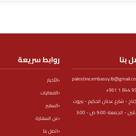
ل بنا
روابط سريعة
palestine.embassy.lb@gmail.c
الأخبار
+961 1 844 9
الفعاليات
جَناح - شارع عدنان الحكيم - بيروت
السفير
الاثنين - الجمعة: 9:00 ص - 3:00
عن السفارة
اتصل بنا