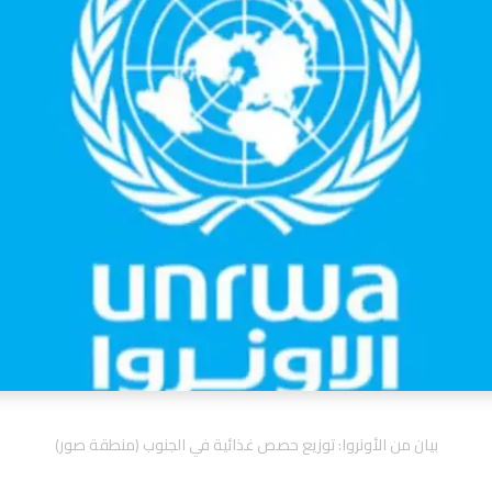
بيان من الأونروا: توزيع حصص غذائية في الجنوب (منطقة صور)