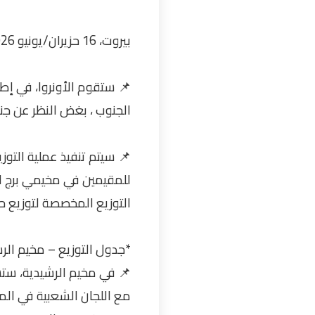
بيروت، 16 حزيران/يونيو 2026
📌 ستقوم الأونروا، في إط
الجنوب ، بغض النظر عن ج
للمقيمين في مخيمي برج ا
التوزيع المخصصة لتوزيع 
*جدول التوزيع – مخيم الرش
📌 في مخيم الرشيدية، ستس
مع اللجان الشعبية في الم