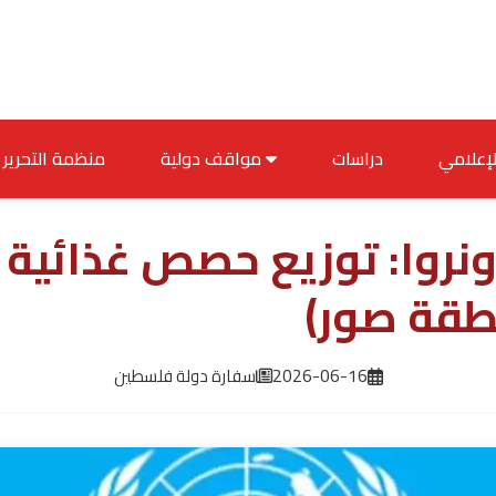
دراسات
مواقف دولية
منظمة التحرير
أونروا: توزيع حصص غذائية
طقة صور)
2026-06-16
سفارة دولة فلسطين