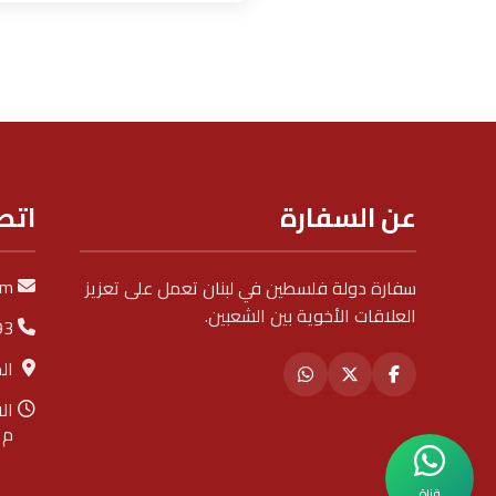
عن السفارة
اتص
om
سفارة دولة فلسطين في لبنان تعمل على تعزيز
العلاقات الأخوية بين الشعبين.
93
ال
م
قناة