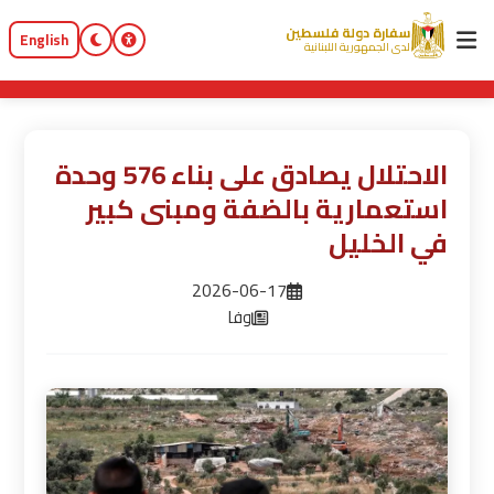
سفارة دولة فلسطين
English
لدى الجمهورية اللبنانية
الاحتلال يصادق على بناء 576 وحدة
استعمارية بالضفة ومبنى كبير
في الخليل
2026-06-17
وفا