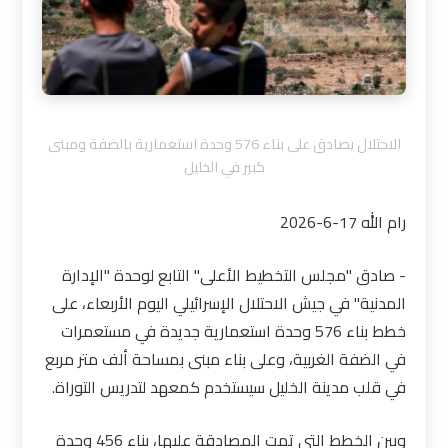
الاحتلال يصادق على بناء 576 وحدة استعمارية بالضفة ومبنى
كبير في الخليل
رام الله 17-6-2026
- صادق "مجلس التخطيط الأعلى" التابع لوحدة "الإدارة
المدنية" في جيش الاحتلال الإسرائيلي اليوم الأربعاء، على
خطط بناء 576 وحدة استعمارية جديدة في مستعمرات
في الضفة الغربية، وعلى بناء مبنى بمساحة ألف متر مربع
في قلب مدينة الخليل سيستخدم كمعهد لتدريس التوراة
.
وبين الخطط التي تمت المصادقة عليها، بناء 456 وحدة