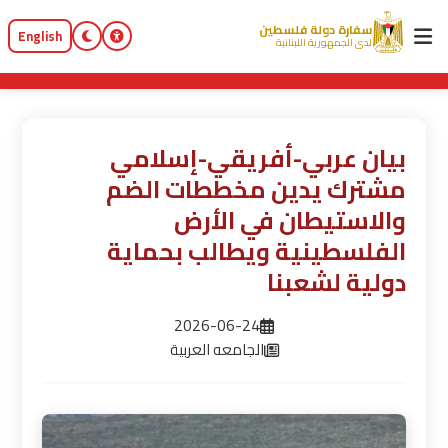
سفارة دولة فلسطين
English
لدى الجمهورية اللبنانية
بيان عربي-أفريقي-إسلامي
مشترك يدين مخططات الضم
والاستيطان في الأرض
الفلسطينية ويطالب بحماية
دولية لشعبنا
2026-06-24
الجامعه العربية