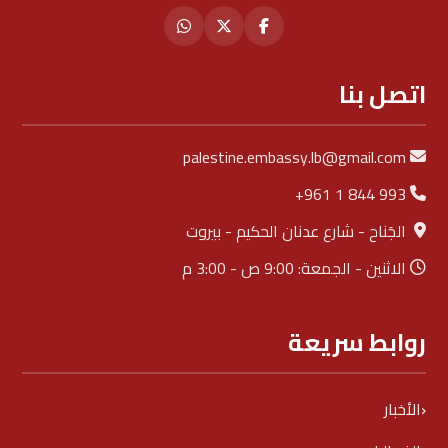
اتصل بنا
palestine.embassy.lb@gmail.com
+961 1 844 993
الجَناح - شارع عدنان الحكيم - بيروت
الاثنين - الجمعة: 9:00 ص - 3:00 م
روابط سريعة
الأخبار