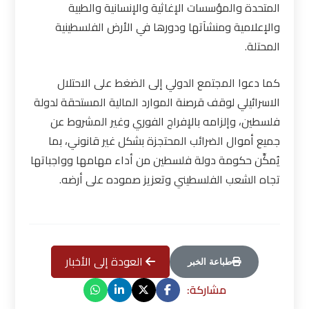
المتحدة والمؤسسات الإغاثية والإنسانية والطبية
والإعلامية ومنشآتها ودورها في الأرض الفلسطينية
المحتلة.
كما دعوا المجتمع الدولي إلى الضغط على الاحتلال
الاسرائيلي لوقف قرصنة الموارد المالية المستحقة لدولة
فلسطين، وإلزامه بالإفراج الفوري وغير المشروط عن
جميع أموال الضرائب المحتجزة بشكل غير قانوني، بما
يُمكِّن حكومة دولة فلسطين من أداء مهامها وواجباتها
تجاه الشعب الفلسطيني وتعزيز صموده على أرضه.
العودة إلى الأخبار
طباعة الخبر
مشاركة: