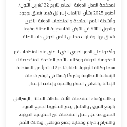
لمحكمة العدل الدولية الصادر بتاريخ 22 تشرين الأول/
أكتوبر 2025 بشأن التزامات إسرائيل فيما يتعلق بوجود
وأنشطة الأمم المتحدة والمنظمات الدولية الأخرى
والدول الثالثة في الأرض الفلسطينية المحتلة وفيما
يتعلق بها، وقرارات مجلس الأمن الدولي ذات الصلة.
وأكدوا على الدور الحيوي الذي لا غنى عنه للمنظمات غير
الحكومية الدولية ووكالات الأمم المتحدة المتخصصة لا
سيما وكالة الأونروا، باعتبارها جزءً لا يتجزأ من الاستجابة
الإنسانية المطلوبة وشريكًا رئيسيًا في توفير خدمات
الإغاثة والتعافي المبكر والتنمية وإعادة الإعمار.
وطالب رؤساء المنظمات الثلاث سلطات الاحتلال الإسرائيلي
بالرفع الفوري والكامل وغير المشروط لجميع القيود
المفروضة على عمل المنظمات غير الحكومية الدولية،
والالتزام باحترام وحماية جميع موظفي وكالات الأمم