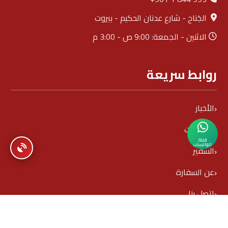
الجَناح - شارع عدنان الحكيم - بيروت
الاثنين - الجمعة: 9:00 ص - 3:00 م
روابط سريعة
الأخبار
الفعاليات
قناة
الواتساب
السفير
عن السفارة
اتصل بنا