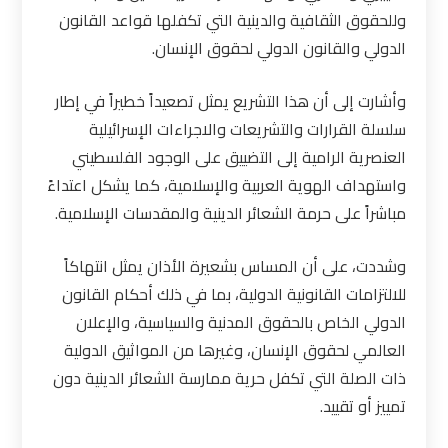
وللحقوق الثقافية والدينية التي تكفلها قواعد القانون
الدولي والقانون الدولي لحقوق الإنسان
.
وأشارت إلى أن هذا التشريع يمثل تصعيداً خطيراً في إطار
سلسلة القرارات والتشريعات والاجراءات الإسرائيلية
العنصرية الرامية إلى التضييق على الوجود الفلسطيني
واستهداف الهوية العربية والإسلامية، كما يشكل اعتداءً
مباشراً على حرمة الشعائر الدينية والمقدسات الإسلامية
.
وشددت، على أن المساس بشعيرة الأذان يمثل انتهاكاً
للالتزامات القانونية الدولية، بما في ذلك أحكام القانون
الدولي الخاص بالحقوق المدنية والسياسية، والإعلان
العالمي لحقوق الإنسان، وغيرها من المواثيق الدولية
ذات الصلة التي تكفل حرية ممارسة الشعائر الدينية دون
تمييز أو تقييد
.