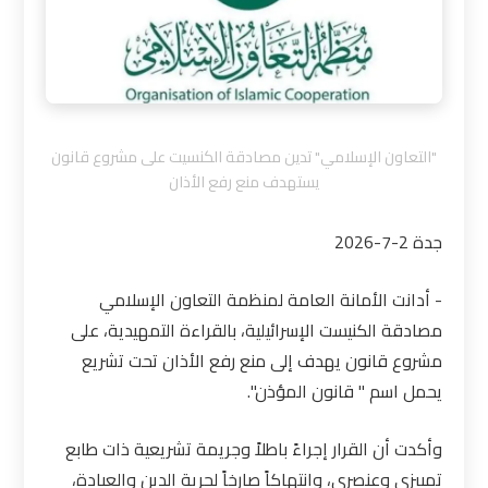
"التعاون الإسلامي" تدين مصادقة الكنسيت على مشروع قانون
يستهدف منع رفع الأذان
جدة 2-7-2026
- أدانت الأمانة العامة لمنظمة التعاون الإسلامي
مصادقة الكنيست الإسرائيلية، بالقراءة التمهيدية، على
مشروع قانون يهدف إلى منع رفع الأذان تحت تشريع
يحمل اسم " قانون المؤذن".
وأكدت أن القرار إجراءً باطلاً وجريمة تشريعية ذات طابع
تمييزي وعنصري، وانتهاكاً صارخاً لحرية الدين والعبادة،