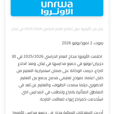
بيان من الأونروا حول اختتام العام الدراسي 2025/2026 في لبنان
بيروت، 2 تموز/يوليو 2026
اختتمت الأونروا بنجاح العام الدراسي 2025/2026 في 30
حزيران/يونيو في جميع مدارسها في لبنان. ومنذ اندلاع
النزاع، حرصت الوكالة على ضمان استمرارية التعليم من
خلال اعتماد نموذج تعليمي مدمج يجمع بين التعليم
الحضوري حيثما سمحت الظروف، والتعليم عن بُعد في
المناطق المتأثرة بالنزاع وللطلاب في المدارس التي
استُخدمت كمراكز إيواء للعائلات النازحة.
أجريت الامتحانات النهائية بنجاح في جميع مدارس الأونروا