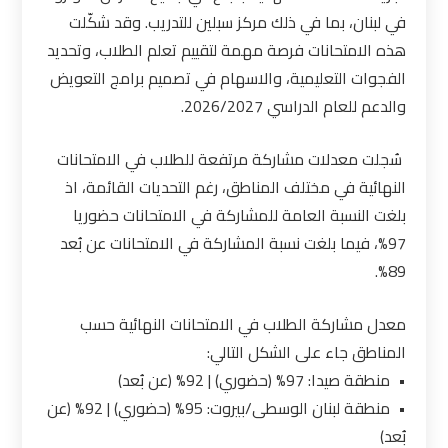
في لبنان، بما في ذلك مركز سبلين للتدريب. وقد شكّلت
هذه الامتحانات فرصة مهمة لتقييم تعلم الطلاب، وتحديد
الفجوات التعليمية، والاسهام في تصميم برامج التعويض
والدعم للعام الدراسي 2026/2027.
سُجلت معدلات مشاركة مرتفعة للطلاب في الامتحانات
النهائية في مختلف المناطق، رغم التحديات القائمة، اذ
بلغت النسبة العامة للمشاركة في الامتحانات حضوريا
97%، فيما بلغت نسبة المشاركة في الامتحانات عن بُعد
89%.
معدل مشاركة الطلاب في الامتحانات النهائية حسب
المناطق جاء على الشكل التالي:
• منطقة صيدا: 97% (حضوري) | 92% (عن بُعد)
• منطقة لبنان الوسطى/بيروت: 95% (حضوري) | 92% (عن
بُعد)