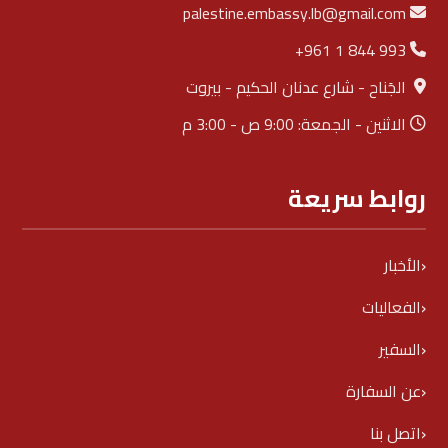
palestine.embassy.lb@gmail.com
+961 1 844 993
الجَناح - شارع عدنان الحكيم - بيروت
الاثنين - الجمعة: 9:00 ص - 3:00 م
روابط سريعة
الأخبار
الفعاليات
السفير
عن السفارة
اتصل بنا