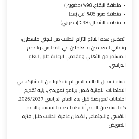
• منطقة البقاع: 98% (حضوري)
• منطقة صور: 85% (عن بُعد)
• منطقة الشمال: 98% (حضوري)
تعكس هذه النتائج التزام الطلاب من لاجئي فلسطين،
وتفاني المعلمين والعاملين في المدارس، والدعم
المستمر من الأهالي ومقدمي الرعاية خلال العام
الدراسي.
سيتم تسجيل الطلاب الذين لم يتمكنوا من المشاركة في
الامتحانات النهائية ضمن برنامج تعويضي، يليه تقديم
امتحانات تعويضية قبل بدء العام الدراسي 2026/2027.
كما سيتضمن الدعم أنشطة للصحة النفسية والدعم
النفسي والاجتماعي لضمان عافية الطلاب خلال فترة
التعويض.