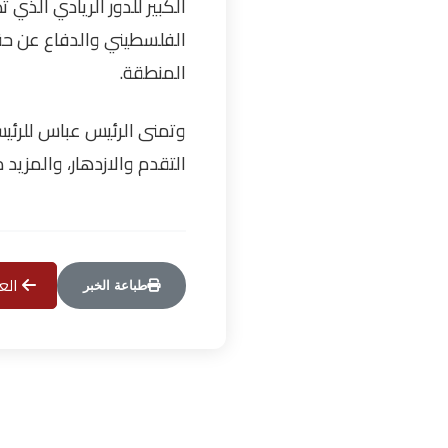
الكبير للدور الريادي الذ
الفلسطيني والدفاع عن حق
المنطقة.
وتمنى الرئيس عباس للرئي
التقدم والازدهار، والمزيد 
العو
طباعة الخبر