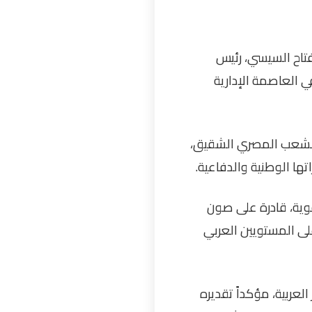
فتاح السيسي، رئيس
ي العاصمة الإدارية
وللشعب المصري الشقيق،
ها الوطنية والدفاعية.
وية، قادرة على صون
لى المستويين العربي
لعربية، مؤكداً تقديره