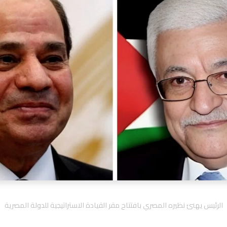
الرئيس يهنئ نظيره المصري بافتتاح مقر القيادة الاستراتيجية للدولة المصرية