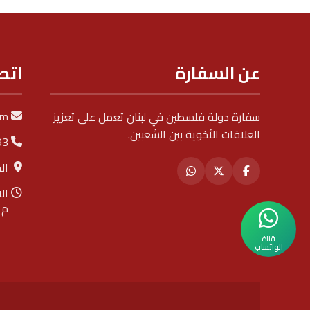
عن السفارة
اتص
om
سفارة دولة فلسطين في لبنان تعمل على تعزيز
العلاقات الأخوية بين الشعبين.
93
ال
م
قناة
الواتساب