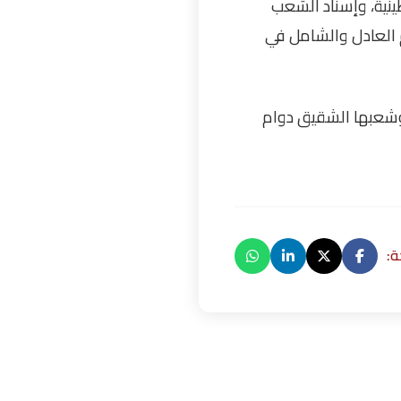
ينية، وإسناد الشعب
 العادل والشامل في
وشعبها الشقيق دوام
: