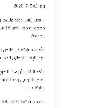
رام الله 5-7-2026
– بعث رئيس دولة فلسطين م
جمهورية مصر العربية الشقي
الجديدة.
وأعرب سيادته عن خالص ته
بهذا الإنجاز الوطني الذي
وأكد الرئيس أن هذا الصر
أمنها القومي وحماية استق
والإقليمي.
وجدد سيادته اعتزازه بالعل