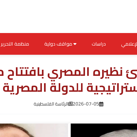
دراسات
مواقف دولية
منظمة التحرير
ئ نظيره المصري بافتتاح م
ستراتيجية للدولة المصرية
2026-07-05
الرئاسة الفلسطينية