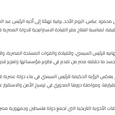
حمود عباس، اليوم الأحد، برقية تهنئة إلى أخيه الرئيس عبد ال
قة، لمناسبة افتتاح مقر القيادة الاستراتيجية للدولة المصرية ف
انيه للرئيس السيسي، وللقيادة والقوات المسلحة المصرية، 
 يجسد ما حققته مصر من تقدم في تطوير مؤسساتها وتعزيز قدرات
ح يعكس الرؤية الحكيمة للرئيس السيسي في بناء دولة عصرية ق
رارها، ومواصلة دورها المحوري في ترسيخ الأمن والاستقرار ع
اقات الأخوية التاريخية التي تجمع دولة فلسطين وجمهورية مصر ا