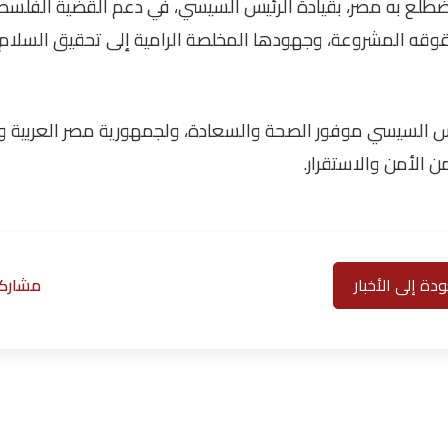
ي تضطلع به مصر، بقيادة الرئيس السيسي، في دعم القضية الفلسط
وقه المشروعة، وجهودها المخلصة الرامية إلى تحقيق السلام
س السيسي موفور الصحة والسعادة، ولجمهورية مصر العربية 
من الأمن والاستقرار.
دة إلى الأخبار
مشاركة