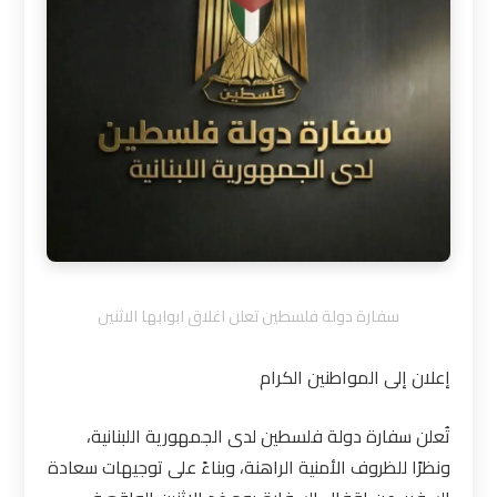
سفارة دولة فلسطين تعلن اغلاق ابوابها الاثنين
إعلان إلى المواطنين الكرام
تُعلن سفارة دولة فلسطين لدى الجمهورية اللبنانية،
ونظرًا للظروف الأمنية الراهنة، وبناءً على توجيهات سعادة