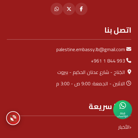
اتصل بنا
palestine.embassy.lb@gmail.com
+961 1 844 993
الجَناح - شارع عدنان الحكيم - بيروت
الاثنين - الجمعة: 9:00 ص - 3:00 م
روابط سريعة
قناة
الواتساب
الأخبار