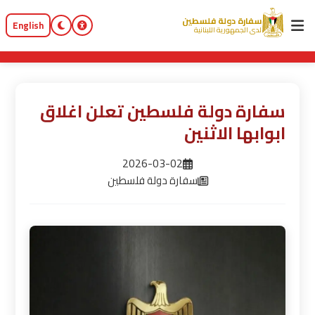
سفارة دولة فلسطين
English
لدى الجمهورية اللبنانية
سفارة دولة فلسطين تعلن اغلاق
ابوابها الاثنين
2026-03-02
سفارة دولة فلسطين