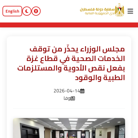
سفارة دولة فلسطين
English
لدى الجمهورية اللبنانية
مجلس الوزراء يحذّر من توقف
الخدمات الصحية في قطاع غزة
بفعل نقص الأدوية والمستلزمات
الطبية والوقود
2026-04-14
وفا