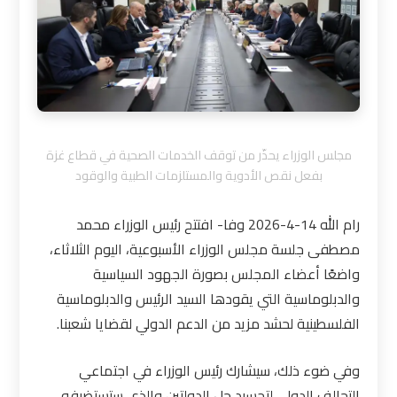
مجلس الوزراء يحذّر من توقف الخدمات الصحية في قطاع غزة
بفعل نقص الأدوية والمستلزمات الطبية والوقود
رام الله 14-4-2026 وفا- افتتح رئيس الوزراء محمد
مصطفى جلسة مجلس الوزراء الأسبوعية، اليوم الثلاثاء،
واضعًا أعضاء المجلس بصورة الجهود السياسية
والدبلوماسية التي يقودها السيد الرئيس والدبلوماسية
الفلسطينية لحشد مزيد من الدعم الدولي لقضايا شعبنا.
وفي ضوء ذلك، سيشارك رئيس الوزراء في اجتماعي
التحالف الدولي لتجسيد حل الدولتين والذي ستستضيفه