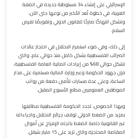
الإسرائيلي على إنشاء 34 مستوطنة جديدة في الضفة
الغربية، في خطوة تُعد الأكبر من نوعها حتى الآن،
وتشكل انتهاكًا صارخًا للقانون الدولي وتقويضًا لفرص
السلام
.
إلى ذلك، وفي ضوء استمرار الاحتلال في احتجاز عائدات
الضرائب الفلسطينية بشكل كامل منذ حوالي عام، والتي
تشكل حوالي 68% من إيرادات المالية العامة الفلسطينية،
فإن جهود الحكومة وعبر وزارة المالية مستمرة على مدار
الساعة، وعلى عدة مسارات لتأمين دفعة من رواتب
الموظفين العموميين مطلع الأسبوع المقبل.
وبهذا الخصوص، تجدد الحكومة الفلسطينية مطالبتها
بمزيد من الضغط الدولي لوقف جرائم الاحتلال واجراءاته
غير القانونية خاصة الضغط باتجاه الإفراج عن أموال
المقاصة المحتجزة والتي تزيد على 15 مليار شيقل
.