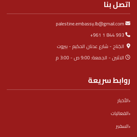
اتصل بنا
palestine.embassy.lb@gmail.com
+961 1 844 993
الجَناح - شارع عدنان الحكيم - بيروت
الاثنين - الجمعة: 9:00 ص - 3:00 م
روابط سريعة
الأخبار
الفعاليات
السفير