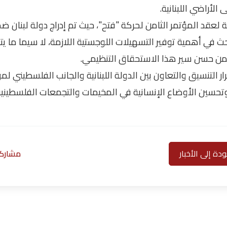
لأراضي اللبنانية.
ة لعقد المؤتمر الثامن لحركة "فتح"، حيث تم إدراج دولة لبنان ضم
حث في أهمية توفير التسهيلات اللوجستية اللازمة، لا سيما ما 
ضمن حسن سير هذا الاستحقاق التنظيمي.
ر التنسيق والتعاون بين الدولة اللبنانية والجانب الفلسطيني لمو
 وتحسين الأوضاع الإنسانية في المخيمات والتجمعات الفلسطينية
دة إلى الأخبار
مشاركة