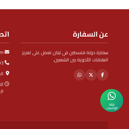
عن السفارة
اتص
om
سفارة دولة فلسطين في لبنان تعمل على تعزيز
العلاقات الأخوية بين الشعبين.
93
ال
م
قناة
الواتساب