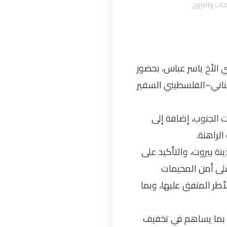
مات والنزوح
 الأخ ياسر عباس، بحضور
لبناني–الفلسطيني السفير
ت الجنوب، إضافة إلى
لراهنة.
ة بيروت، والتأكيد على
 على أمن المخيمات
طر المتفق عليها، وبما
ر، بما يساهم في تخفيف