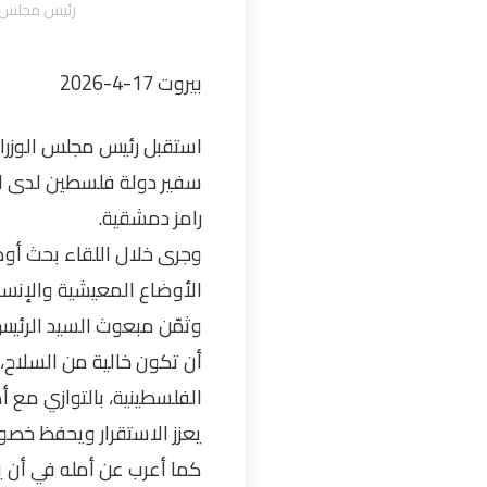
رئيس مجلس ال
بيروت 17-4-2026
استقبل رئيس مجلس الوزراء
سفير دولة فلسطين لدى الجم
رامز دمشقية.
وجرى خلال اللقاء بحث أوض
الأوضاع المعيشية والإنسا
وثمّن مبعوث السيد الرئيس
أن تكون خالية من السلاح، 
الفلسطينية، بالتوازي مع 
يعزز الاستقرار ويحفظ خصو
كما أعرب عن أمله في أن يش