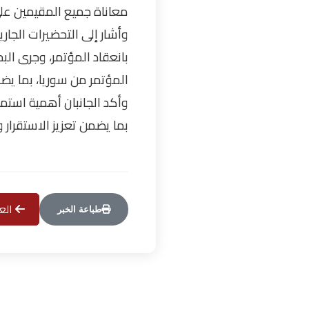
معاناة جميع المقيمين على ا
وأشار إلى التحضيرات الجاري
بانعقاد المؤتمر، وجرى الب
المؤتمر من سوريا، بما ي
وأكد الجانبان أهمية استمرا
بما يضمن تعزيز الاستقرار
العو
طباعة الخبر