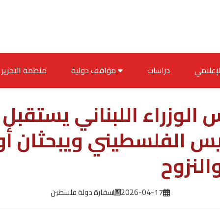
دراسات
مواقف دولية
منظمة التحرير
الوزراء اللبناني يستقبل 
يس الفلسطيني ويبحثان أ
النزوح
2026-04-17
سفارة دولة فلسطين